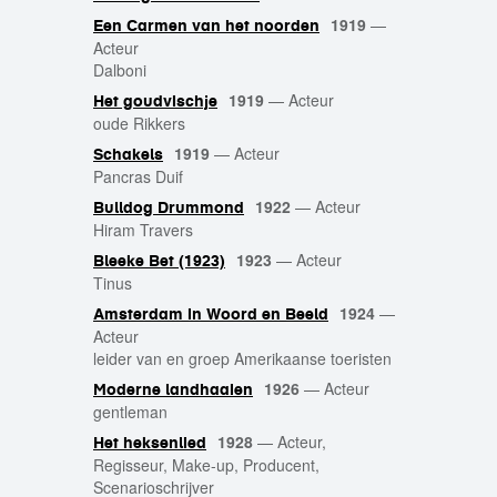
1919
—
Een Carmen van het noorden
Acteur
Dalboni
1919
—
Acteur
Het goudvischje
oude Rikkers
1919
—
Acteur
Schakels
Pancras Duif
1922
—
Acteur
Bulldog Drummond
Hiram Travers
1923
—
Acteur
Bleeke Bet (1923)
Tinus
1924
—
Amsterdam in Woord en Beeld
Acteur
leider van en groep Amerikaanse toeristen
1926
—
Acteur
Moderne landhaaien
gentleman
1928
—
Acteur,
Het heksenlied
Regisseur, Make-up, Producent,
Scenarioschrijver