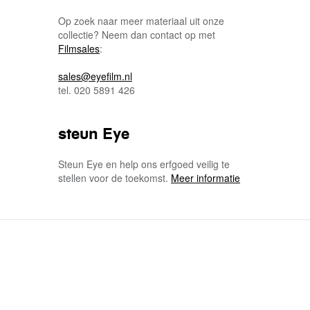
Op zoek naar meer materiaal uit onze
collectie? Neem dan contact op met
Filmsales
:
sales@eyefilm.nl
tel. 020 5891 426
steun Eye
Steun Eye en help ons erfgoed veilig te
stellen voor de toekomst.
Meer informatie