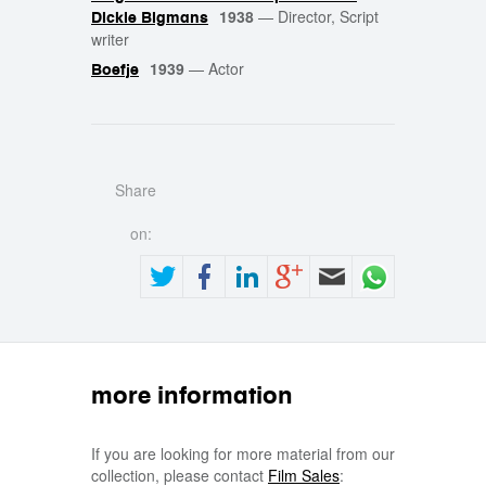
1938
—
Director, Script
Dickie Bigmans
writer
1939
—
Actor
Boefje
Share
on:
more information
If you are looking for more material from our
collection, please contact
Film Sales
: