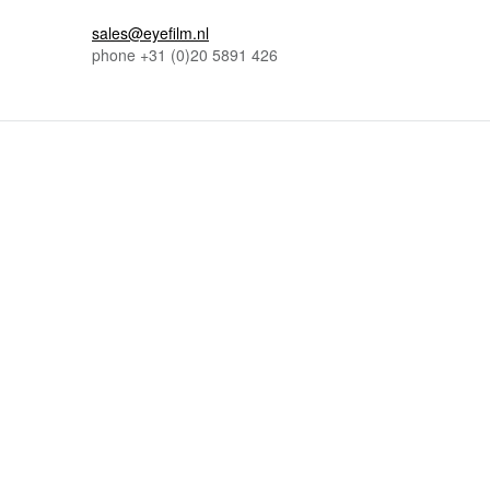
sales@eyefilm.nl
phone
+31 (0)
20 5891 426