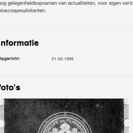
nog gelegenheidsopnamen van actualiteiten, voor eigen verton
bioscoopexploitanten.
informatie
21-02-1896
Opgericht:
foto's