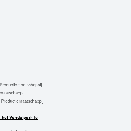
Productiemaatschappij
emaatschappij
—
Productiemaatschappij
r het Vondelpark te