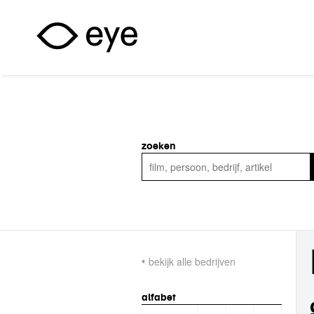
Overslaan en naar de inhoud gaan
zoeken
bekijk alle bedrijven
alfabet