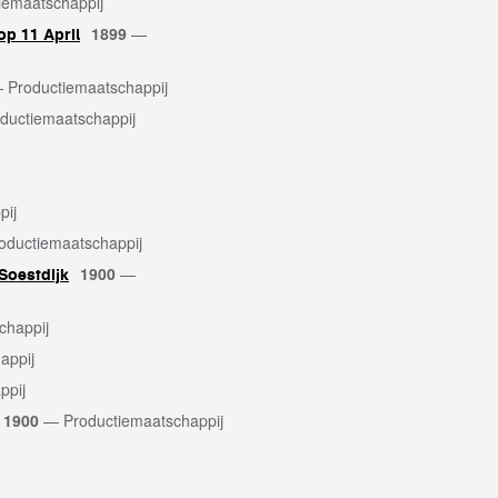
iemaatschappij
1899
—
p 11 April
—
Productiemaatschappij
ductiemaatschappij
pij
oductiemaatschappij
1900
—
Soestdijk
chappij
appij
ppij
1900
—
Productiemaatschappij