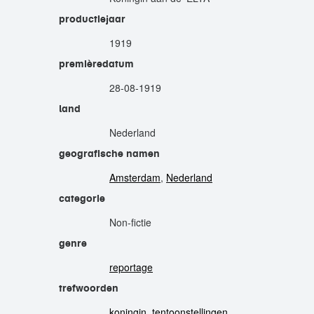
productiejaar
1919
premièredatum
28-08-1919
land
Nederland
geografische namen
Amsterdam
,
Nederland
categorie
Non-fictie
genre
reportage
trefwoorden
koningin
,
tentoonstellingen
,