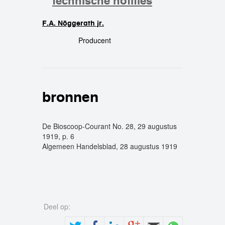
technische notities
F.A. Nöggerath jr.
crew
Producent
bronnen
De Bioscoop-Courant No. 28, 29 augustus
1919, p. 6
Algemeen Handelsblad, 28 augustus 1919
Deel op: