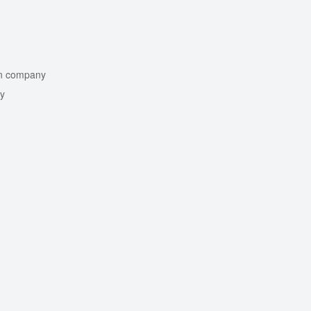
on company
y