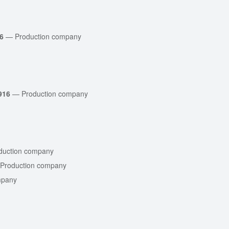
6
—
Production company
916
—
Production company
duction company
Production company
mpany