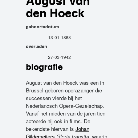
August van
den Hoeck
geboortedatum
13-01-1863
overleden
27-03-1942
biografie
August van den Hoeck was een in
Brussel geboren operazanger die
successen vierde bij het
Nederlandsch Opera-Gezelschap.
Vanaf het midden van de jaren tien
acteerde hij ook in films. De
bekendste hiervan is
Johan
Gildemeijers
, waarin
Gloria transita