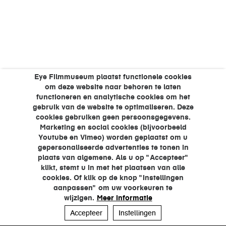
Eye Filmmuseum plaatst functionele cookies
om deze website naar behoren te laten
functioneren en analytische cookies om het
gebruik van de website te optimaliseren. Deze
cookies gebruiken geen persoonsgegevens.
Marketing en social cookies (bijvoorbeeld
Youtube en Vimeo) worden geplaatst om u
gepersonaliseerde advertenties te tonen in
plaats van algemene. Als u op "Accepteer"
klikt, stemt u in met het plaatsen van alle
cookies. Of klik op de knop "Instellingen
aanpassen" om uw voorkeuren te
wijzigen.
Meer informatie
Accepteer
Instellingen