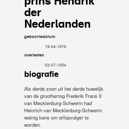
prins Hendrik
der
Nederlanden
geboortedatum
19-04-1876
overleden
03-07-1934
biografie
Als derde zoon uit het derde huwelijk
van de groothertog Frederik Frans II
van Mecklenburg-Schwerin had
Heinrich van Mecklenburg-Schwerin
weinig kans om erfopvolger te
worden.