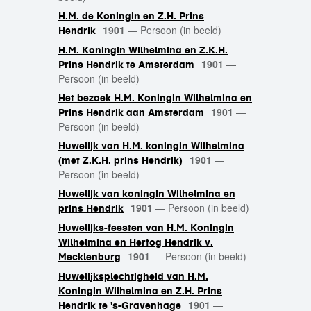
H.M. de Koningin en Z.H. Prins
1901
—
Persoon (in beeld)
Hendrik
H.M. Koningin Wilhelmina en Z.K.H.
1901
—
Prins Hendrik te Amsterdam
Persoon (in beeld)
Het bezoek H.M. Koningin Wilhelmina en
1901
—
Prins Hendrik aan Amsterdam
Persoon (in beeld)
Huwelijk van H.M. koningin Wilhelmina
1901
—
(met Z.K.H. prins Hendrik)
Persoon (in beeld)
Huwelijk van koningin Wilhelmina en
1901
—
Persoon (in beeld)
prins Hendrik
Huwelijks-feesten van H.M. Koningin
Wilhelmina en Hertog Hendrik v.
1901
—
Persoon (in beeld)
Mecklenburg
Huwelijksplechtigheid van H.M.
Koningin Wilhelmina en Z.H. Prins
1901
—
Hendrik te 's-Gravenhage