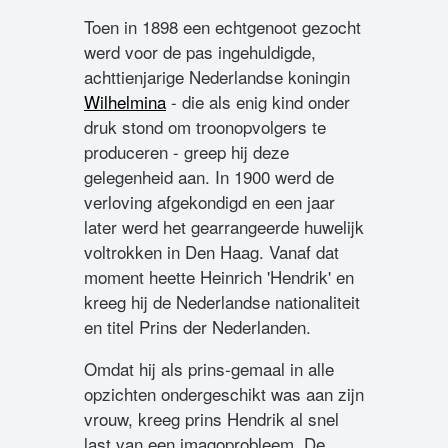
Toen in 1898 een echtgenoot gezocht
werd voor de pas ingehuldigde,
achttienjarige Nederlandse koningin
Wilhelmina
- die als enig kind onder
druk stond om troonopvolgers te
produceren - greep hij deze
gelegenheid aan. In 1900 werd de
verloving afgekondigd en een jaar
later werd het gearrangeerde huwelijk
voltrokken in Den Haag. Vanaf dat
moment heette Heinrich 'Hendrik' en
kreeg hij de Nederlandse nationaliteit
en titel Prins der Nederlanden.
Omdat hij als prins-gemaal in alle
opzichten ondergeschikt was aan zijn
vrouw, kreeg prins Hendrik al snel
last van een imagoprobleem. De