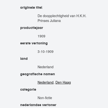
originele titel
De doopplechtigheid van H.K.H.
Prinses Juliana
productiejaar
1909
eerste vertoning
3-10-1909
land
Nederland
geografische namen
Nederland
,
Den Haag
categorie
Non-fictie
nederlandse vertoner