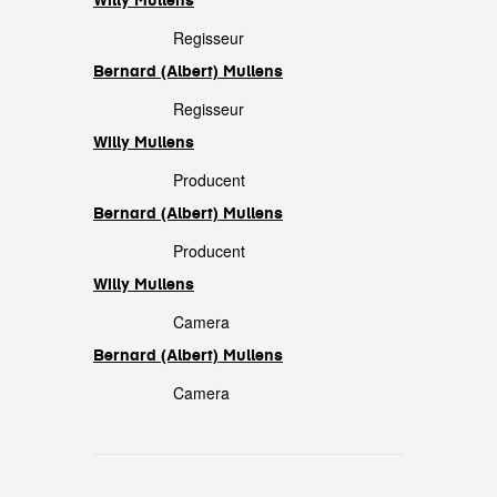
Willy Mullens
crew
Regisseur
Bernard (Albert) Mullens
Regisseur
Willy Mullens
Producent
Bernard (Albert) Mullens
Producent
Willy Mullens
Camera
Bernard (Albert) Mullens
Camera