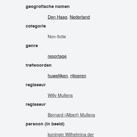
geografische namen
Den Haag
,
Nederland
categorie
Non-fictie
genre
reportage
trefwoorden
huwelijken
,
rijtoeren
regisseur
Willy Mullens
regisseur
Bernard (Albert) Mullens
persoon (in beeld)
koningin Wilhelmina der