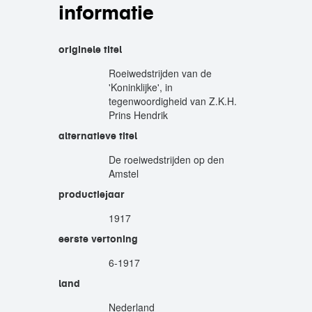
informatie
originele titel
Roeiwedstrijden van de
'Koninklijke', in
tegenwoordigheid van Z.K.H.
Prins Hendrik
alternatieve titel
De roeiwedstrijden op den
Amstel
productiejaar
1917
eerste vertoning
6-1917
land
Nederland