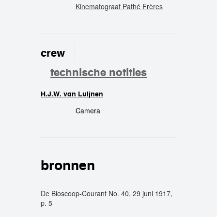
Kinematograaf Pathé Frères
crew
technische notities
H.J.W. van Luijnen
crew
Camera
bronnen
De Bioscoop-Courant No. 40, 29 juni 1917,
p. 5