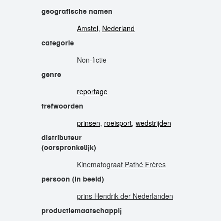
geografische namen
Amstel
,
Nederland
categorie
Non-fictie
genre
reportage
trefwoorden
prinsen
,
roeisport
,
wedstrijden
distributeur
(oorspronkelijk)
Kinematograaf Pathé Frères
persoon (in beeld)
prins Hendrik der Nederlanden
productiemaatschappij