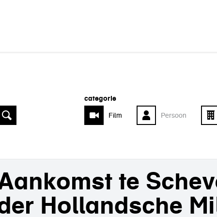
categorie
Film
Persoon
Aankomst te Schev
der Hollandsche Mil