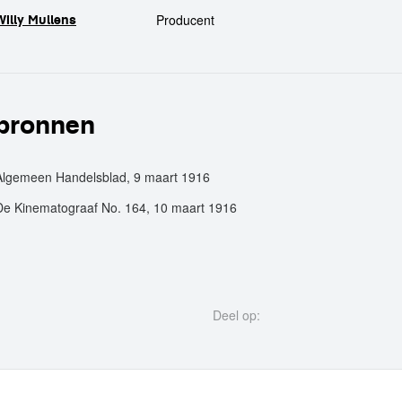
crew
Producent
Willy Mullens
bronnen
Algemeen Handelsblad, 9 maart 1916
De Kinematograaf No. 164, 10 maart 1916
Deel op: