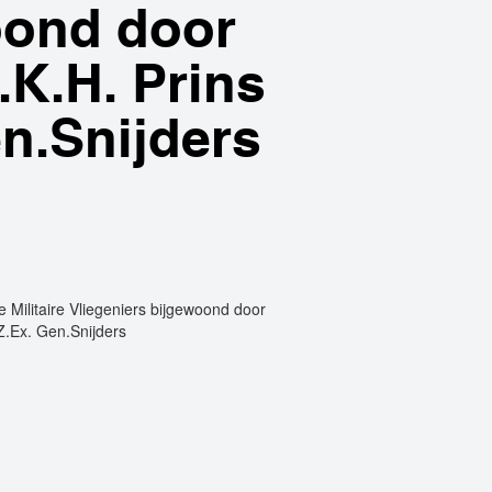
oond door
.K.H. Prins
n.Snijders
Militaire Vliegeniers bijgewoond door
Z.Ex. Gen.Snijders