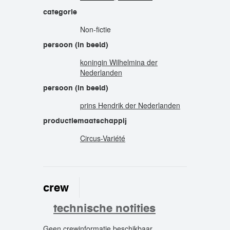
categorie
Non-fictie
persoon (in beeld)
koningin Wilhelmina der
Nederlanden
persoon (in beeld)
prins Hendrik der Nederlanden
productiemaatschappij
Circus-Variété
crew
technische notities
Geen crewinformatie beschikbaar.