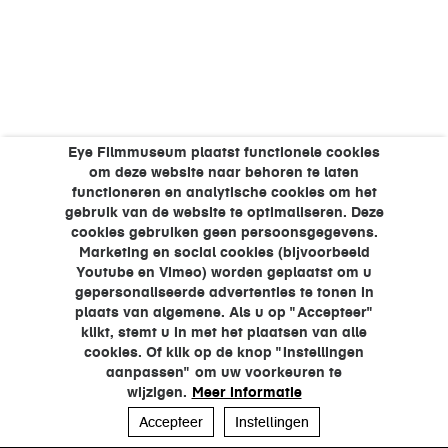
Eye Filmmuseum plaatst functionele cookies
om deze website naar behoren te laten
functioneren en analytische cookies om het
gebruik van de website te optimaliseren. Deze
cookies gebruiken geen persoonsgegevens.
Marketing en social cookies (bijvoorbeeld
Youtube en Vimeo) worden geplaatst om u
gepersonaliseerde advertenties te tonen in
plaats van algemene. Als u op "Accepteer"
klikt, stemt u in met het plaatsen van alle
cookies. Of klik op de knop "Instellingen
aanpassen" om uw voorkeuren te
wijzigen.
Meer informatie
Accepteer
Instellingen