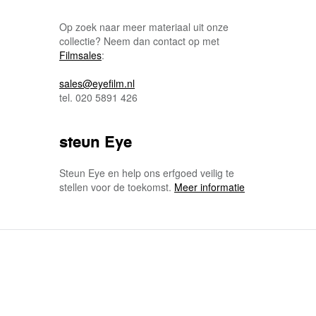
Op zoek naar meer materiaal uit onze
collectie? Neem dan contact op met
Filmsales
:
sales@eyefilm.nl
tel. 020 5891 426
steun Eye
Steun Eye en help ons erfgoed veilig te
stellen voor de toekomst.
Meer informatie