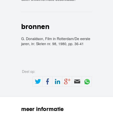
crew
bronnen
G. Donaldson, Film in Rotterdam/De eerste
jaren, in: Skrien nr. 98, 1980, pp. 36-41
Deel op:
meer informatie