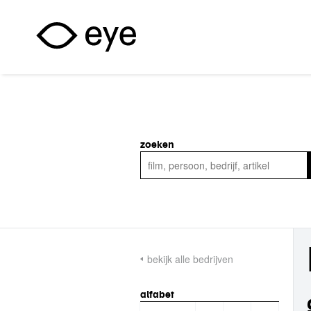
Overslaan en naar de inhoud gaan
zoeken
bekijk alle bedrijven
alfabet