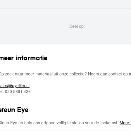
Deel op:
meer informatie
Op zoek naar meer materiaal uit onze collectie? Neem dan contact op
sales@eyefilm.nl
tel. 020 5891 426
steun Eye
Steun Eye en help ons erfgoed veilig te stellen voor de toekomst.
Meer 