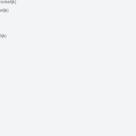
onkelijk)
lijk)
ijk)