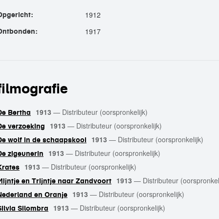
1912
Opgericht:
1917
Ontbonden:
filmografie
1913
—
Distributeur (oorspronkelijk)
De Bertha
1913
—
Distributeur (oorspronkelijk)
De verzoeking
1913
—
Distributeur (oorspronkelijk)
De wolf in de schaapskooi
1913
—
Distributeur (oorspronkelijk)
De zigeunerin
1913
—
Distributeur (oorspronkelijk)
Krates
1913
—
Distributeur (oorspronkel
Mijntje en Trijntje naar Zandvoort
1913
—
Distributeur (oorspronkelijk)
Nederland en Oranje
1913
—
Distributeur (oorspronkelijk)
Silvia Silombra