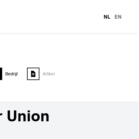
NL
EN
talen
Bedrijf
Artikel
r Union