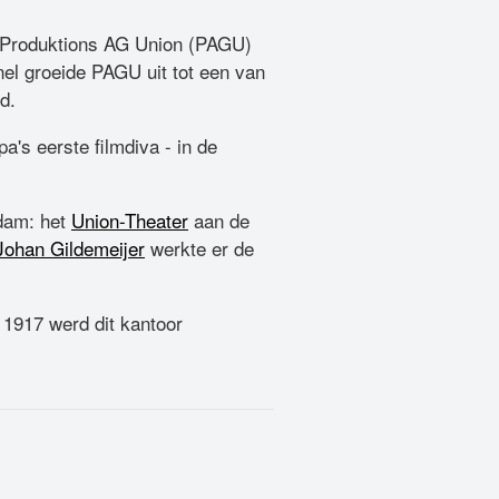
de Produktions AG Union (PAGU)
nel groeide PAGU uit tot een van
d.
a's eerste filmdiva - in de
dam: het
Union-Theater
aan de
Johan Gildemeijer
werkte er de
 1917 werd dit kantoor