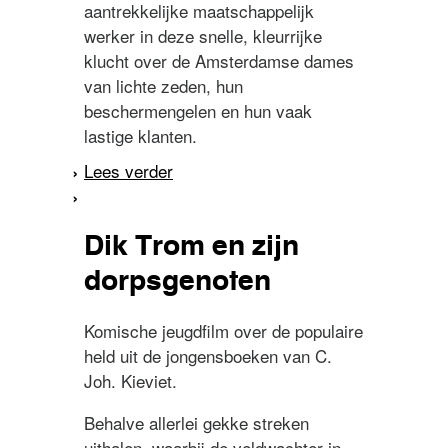
aantrekkelijke maatschappelijk
werker in deze snelle, kleurrijke
klucht over de Amsterdamse dames
van lichte zeden, hun
beschermengelen en hun vaak
lastige klanten.
Lees verder
over Wat zien ik?
Dik Trom en zijn
dorpsgenoten
Komische jeugdfilm over de populaire
held uit de jongensboeken van C.
Joh. Kieviet.
Behalve allerlei gekke streken
uithalen, waarbij de veldwachter in