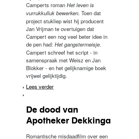
Camperts roman
Het leven is
. Toen dat
vurrukkulluk bewerken
project stukliep wist hij producent
Jan Vrijman te overtuigen dat
Campert een nog veel beter idee in
de pen had:
.
Het gangstermeisje
Campert schreef het script - in
samenspraak met Weisz en Jan
Blokker - en het gelijknamige boek
vrijwel gelijktijdig.
Lees verder
over Het gangstermeisje
De dood van
Apotheker Dekkinga
Romantische misdaadfilm over een