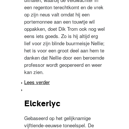
een regenton terechtkomt en de vrek
op zijn neus valt omdat hij een
portemonnee aan een touwtje wil
oppakken, doet Dik Trom ook nog wel
eens iets goeds. Zo is hij altijd erg
lief voor zijn blinde buurmeisje Nellie;
het is voor een groot deel aan hem te
danken dat Nellie door een beroemde
professor wordt geopereerd en weer
kan zien.
Lees verder
over Dik Trom en zijn
dorpsgenoten
Elckerlyc
Gebaseerd op het gelijknamige
vijftiende-eeuwse toneelspel. De