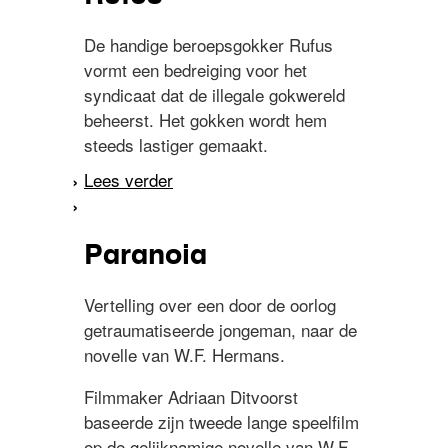
De handige beroepsgokker Rufus
vormt een bedreiging voor het
syndicaat dat de illegale gokwereld
beheerst. Het gokken wordt hem
steeds lastiger gemaakt.
Lees verder
over Rufus
Paranoia
Vertelling over een door de oorlog
getraumatiseerde jongeman, naar de
novelle van W.F. Hermans.
Filmmaker Adriaan Ditvoorst
baseerde zijn tweede lange speelfilm
op de gelijknamige novelle van W.F.