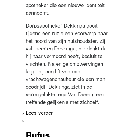
apotheker die een nieuwe identiteit
aanneemt.
Dorpsapotheker Dekkinga gooit
tijdens een ruzie een voorwerp naar
het hoofd van zijn huishoudster. Zij
valt neer en Dekkinga, die denkt dat
hij haar vermoord heeft, besluit te
vluchten. Na enige omzwervingen
krijgt hij een lift van een
vrachtwagenchauffeur die een man
doodrijdt. Dekkinga ziet in de
verongelukte, ene Van Dieren, een
treffende gelijkenis met zichzelf.
Lees verder
over De dood van
Apotheker Dekkinga
Rufus