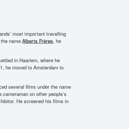
lands’ most important travelling
er the name
Alberts Frères
, he
settled in Haarlem, where he
11, he moved to Amsterdam to
oduced several films under the name
 a cameraman on other people’s
hibitor. He screened his films in