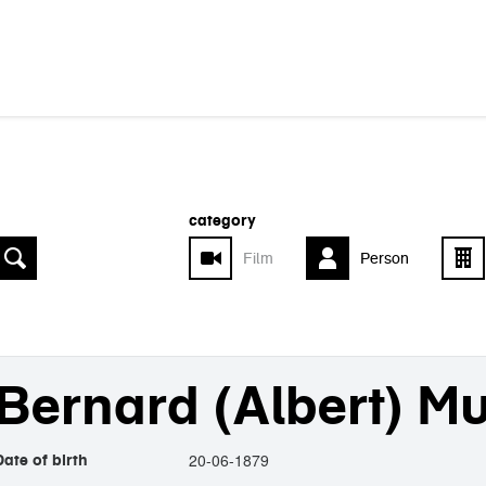
category
Film
Person
Bernard (Albert) Mu
20-06-1879
Date of birth