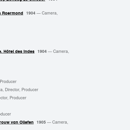
1904
—
Camera,
van Roermond
1904
—
Camera,
. Hôtel des Indes
 Producer
, Director, Producer
ctor, Producer
oducer
1905
—
Camera,
rouw van Ollefen