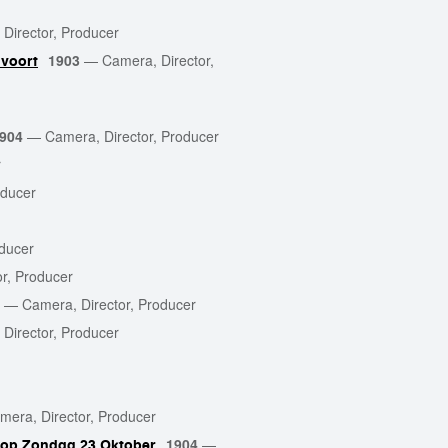
Director, Producer
1903
—
Camera, Director,
dvoort
904
—
Camera, Director, Producer
r
oducer
oducer
r, Producer
—
Camera, Director, Producer
Director, Producer
mera, Director, Producer
1904
—
t op Zondag 23 Oktober