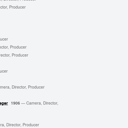
ctor, Producer
ducer
ctor, Producer
ector, Producer
ducer
mera, Director, Producer
1906
—
Camera, Director,
eger
a, Director, Producer