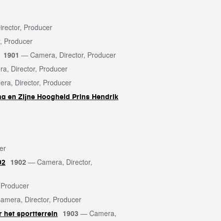
rector, Producer
, Producer
1901
—
Camera, Director, Producer
a, Director, Producer
ra, Director, Producer
na en Zijne Hoogheid Prins Hendrik
er
1902
—
Camera, Director,
02
 Producer
amera, Director, Producer
1903
—
Camera,
 het sportterrein