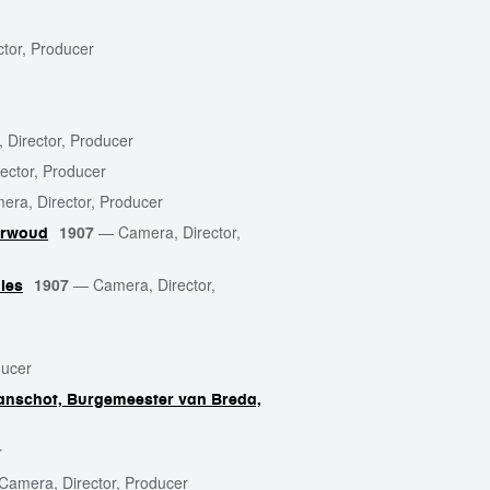
tor, Producer
 Director, Producer
ector, Producer
era, Director, Producer
1907
—
Camera, Director,
erwoud
1907
—
Camera, Director,
 ies
ducer
Lanschot, Burgemeester van Breda,
r
Camera, Director, Producer