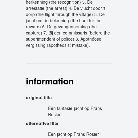
herkenning (the recognition) 3. De
arrestatie (the arrest) 4. De vlucht door 't
dorp (the flight through the village) 5. De
jacht om de belooning (the hunt for the
reward) 6. De gevangenneming (the
capture) 7. Bij den commissaris (before the
superintendent of police) 8. Apothéose:
vergissing (apotheosis: mistake).
information
original title
Een fantasie-jacht op Frans
Rosier
alternative title
Een jacht op Frans Rosier