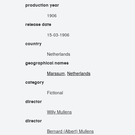
production year
1906
release date
15-03-1906
country
Netherlands
geographical names
Marssum
,
Netherlands
category
Fictional
director
Willy Mullens
director
Bernard (Albert) Mullens