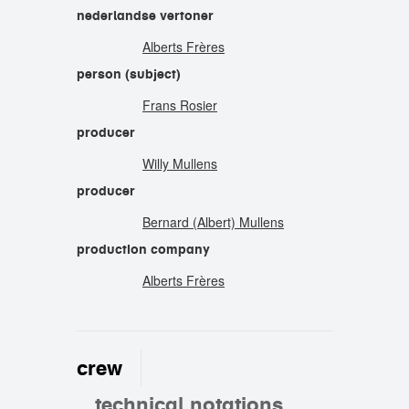
nederlandse vertoner
Alberts Frères
person (subject)
Frans Rosier
producer
Willy Mullens
producer
Bernard (Albert) Mullens
production company
Alberts Frères
crew
technical notations