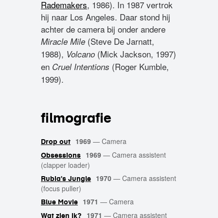
Rademakers
, 1986). In 1987 vertrok
hij naar Los Angeles. Daar stond hij
achter de camera bij onder andere
(Steve De Jarnatt,
Miracle Mile
1988),
(Mick Jackson, 1997)
Volcano
en
(Roger Kumble,
Cruel Intentions
1999).
filmografie
1969
—
Camera
Drop out
1969
—
Camera assistent
Obsessions
(clapper loader)
1970
—
Camera assistent
Rubia's Jungle
(focus puller)
1971
—
Camera
Blue Movie
1971
—
Camera assistent
Wat zien ik?