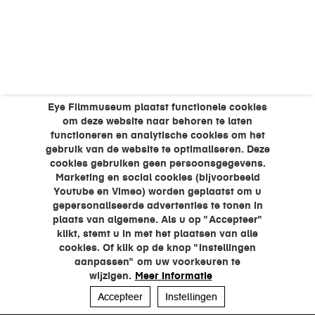
Eye Filmmuseum plaatst functionele cookies
om deze website naar behoren te laten
functioneren en analytische cookies om het
gebruik van de website te optimaliseren. Deze
cookies gebruiken geen persoonsgegevens.
Marketing en social cookies (bijvoorbeeld
Youtube en Vimeo) worden geplaatst om u
gepersonaliseerde advertenties te tonen in
plaats van algemene. Als u op "Accepteer"
klikt, stemt u in met het plaatsen van alle
cookies. Of klik op de knop "Instellingen
aanpassen" om uw voorkeuren te
wijzigen.
Meer informatie
Accepteer
Instellingen