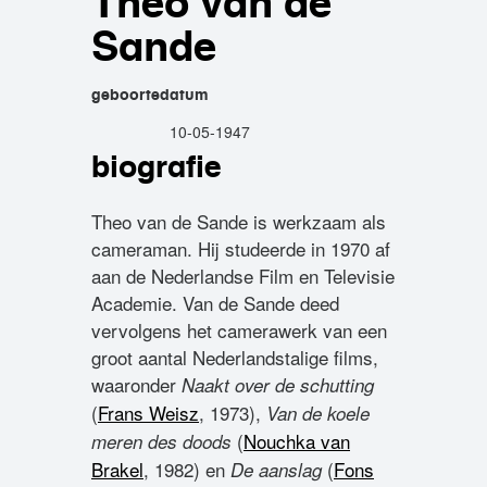
Theo van de
Sande
geboortedatum
10-05-1947
biografie
Theo van de Sande is werkzaam als
cameraman. Hij studeerde in 1970 af
aan de Nederlandse Film en Televisie
Academie. Van de Sande deed
vervolgens het camerawerk van een
groot aantal Nederlandstalige films,
waaronder
Naakt over de schutting
(
Frans Weisz
, 1973),
Van de koele
(
Nouchka van
meren des doods
Brakel
, 1982) en
(
Fons
De aanslag