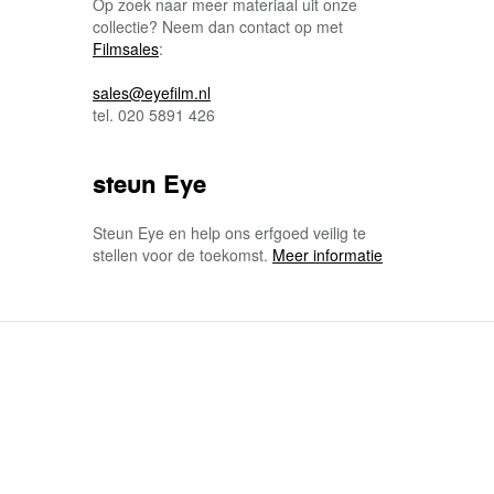
Op zoek naar meer materiaal uit onze
collectie? Neem dan contact op met
Filmsales
:
sales@eyefilm.nl
tel. 020 5891 426
steun Eye
Steun Eye en help ons erfgoed veilig te
stellen voor de toekomst.
Meer informatie