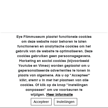
Eye Filmmuseum plaatst functionele cookies
om deze website naar behoren te laten
functioneren en analytische cookies om het
gebruik van de website te optimaliseren. Deze
cookies gebruiken geen persoonsgegevens.
Marketing en social cookies (bijvoorbeeld
Youtube en Vimeo) worden geplaatst om u
gepersonaliseerde advertenties te tonen in
plaats van algemene. Als u op "Accepteer"
klikt, stemt u in met het plaatsen van alle
cookies. Of klik op de knop "Instellingen
aanpassen" om uw voorkeuren te
wijzigen.
Meer informatie
Accepteer
Instellingen