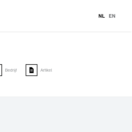
NL
EN
talen
Bedrijf
Artikel