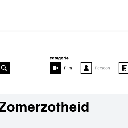
categorie
Film
Persoon
Zomerzotheid