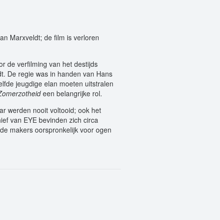
n Marxveldt; de film is verloren
 de verfilming van het destijds
dt. De regie was in handen van Hans
lfde jeugdige elan moeten uitstralen
Zomerzotheid
een belangrijke rol.
 werden nooit voltooid; ook het
ief van EYE bevinden zich circa
t de makers oorspronkelijk voor ogen