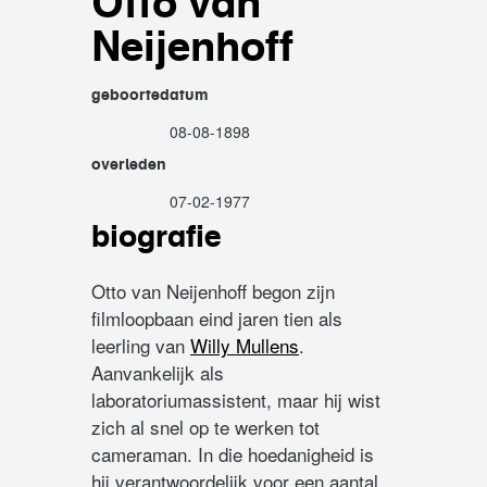
Otto van
Neijenhoff
geboortedatum
08-08-1898
overleden
07-02-1977
biografie
Otto van Neijenhoff begon zijn
filmloopbaan eind jaren tien als
leerling van
Willy Mullens
.
Aanvankelijk als
laboratoriumassistent, maar hij wist
zich al snel op te werken tot
cameraman. In die hoedanigheid is
hij verantwoordelijk voor een aantal