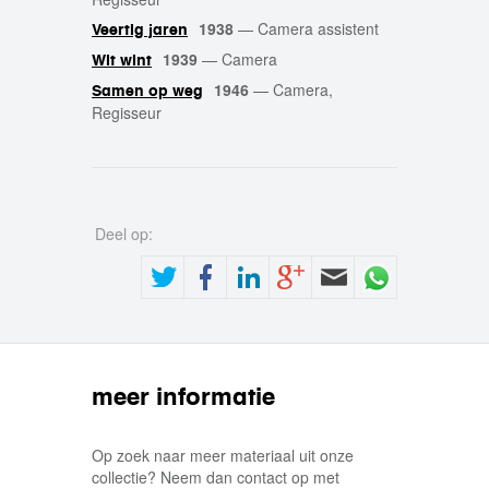
1938
—
Camera assistent
Veertig jaren
1939
—
Camera
Wit wint
1946
—
Camera,
Samen op weg
Regisseur
Deel op:
meer informatie
Op zoek naar meer materiaal uit onze
collectie? Neem dan contact op met