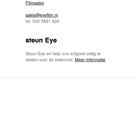
Filmsales
:
sales@eyefilm.nl
tel. 020 5891 426
steun Eye
Steun Eye en help ons erfgoed veilig te
stellen voor de toekomst.
Meer informatie