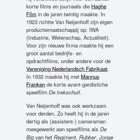
korte films en journaals die
Haghe
Film
in de jaren twintig maakte. In
1923 richtte Van Neijenhoff zijn eigen
productiemaatschappij op: IWA
(Industrie, Wetenschap, Actualiteit).
Voor zijn nieuwe firma maakte hij een
groot aantal bedrijfs- en
opdrachtfilms, onder andere voor de
Vereniging Nederlandsch Fabrikaat
.
In 1932 maakte hij met
Mannus
Franken
de korte avant-gardistiche
speelfilm
.
De trekschuit
Van Neijenhoff was ook werkzaam
voor derden. Zo heeft hij in de jaren
dertig als (assistent-) cameraman
meegewerkt aan speelfilms als
De
,
,
Big van het Regiment
Rubber
Jonge