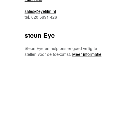
sales@eyefilm.nl
tel. 020 5891 426
steun Eye
Steun Eye en help ons erfgoed veilig te
stellen voor de toekomst.
Meer informatie