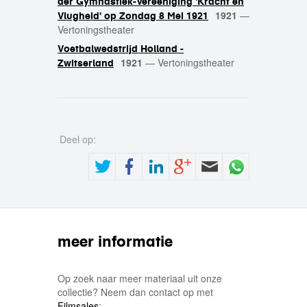
der Gymnastiek-Vereeniging 'Kracht en
1921
—
Vlugheid' op Zondag 8 Mei 1921
Vertoningstheater
Voetbalwedstrijd Holland -
1921
—
Vertoningstheater
Zwitserland
Deel op:
meer informatie
Op zoek naar meer materiaal uit onze
collectie? Neem dan contact op met
Filmsales
: