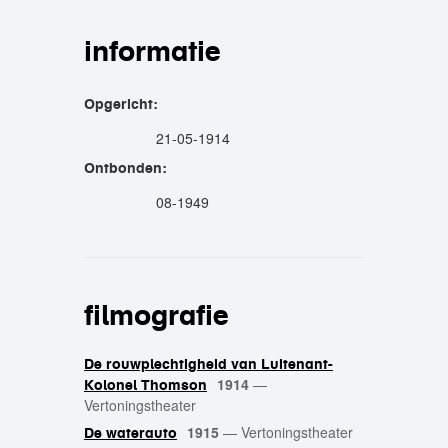
informatie
Opgericht:
21-05-1914
Ontbonden:
08-1949
filmografie
De rouwplechtigheid van Luitenant-
1914
—
Kolonel Thomson
Vertoningstheater
1915
—
Vertoningstheater
De waterauto