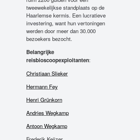
tweewekelijkse standplaats op de
Haarlemse kermis. Een lucratieve
investering, want hun vertoningen
werden door meer dan 30.000
bezoekers bezocht.
Belangrijke
:
reisbioscoopexploitanten
Christiaan Slieker
Hermann Fey
Henri Grünkorn
Andries Wegkamp
Antoon Wegkamp
Frederik Keijzer