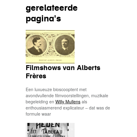
gerelateerde
pagina's
Filmshows van Alberts
Frères
Een luxueuze bioscooptent met
avondvullende filmvoorstellingen, muzikale
begeleiding en
Willy Mullens
als
enthousiasmerend explicateur – dat was de
formule waar