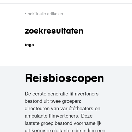
bekijk alle artikelen
zoekresultaten
tags
Reisbioscopen
De eerste generatie filmvertoners
bestond uit twee groepen:
directeuren van variététheaters en
ambulante filmvertoners. Deze
laatste groep bestond voornamelijk
uit kermisexploitanten die in film een