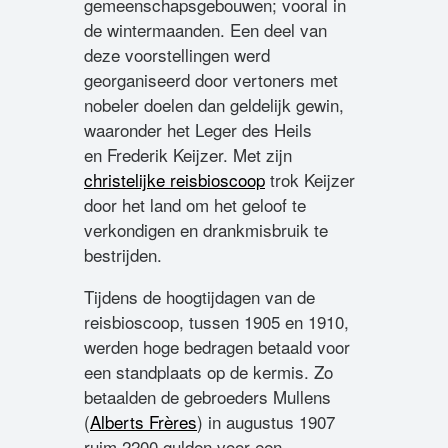
gemeenschapsgebouwen; vooral in
de wintermaanden. Een deel van
deze voorstellingen werd
georganiseerd door vertoners met
nobeler doelen dan geldelijk gewin,
waaronder het Leger des Heils
en Frederik Keijzer. Met zijn
christelijke reisbioscoop
trok Keijzer
door het land om het geloof te
verkondigen en drankmisbruik te
bestrijden.
Tijdens de hoogtijdagen van de
reisbioscoop, tussen 1905 en 1910,
werden hoge bedragen betaald voor
een standplaats op de kermis. Zo
betaalden de gebroeders Mullens
(
Alberts Frères
) in augustus 1907
ruim 2200 gulden voor een