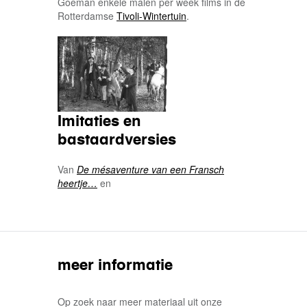
Goeman enkele malen per week films in de
Rotterdamse
Tivoli-Wintertuin
.
Imitaties en
bastaardversies
Van
De mésaventure van een Fransch
heertje…
en
meer informatie
Op zoek naar meer materiaal uit onze