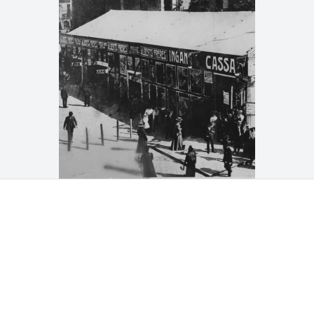
Deel op