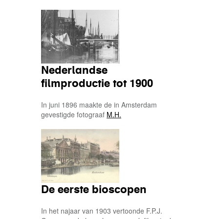
Nederlandse
filmproductie tot 1900
In juni 1896 maakte de in Amsterdam
gevestigde fotograaf
M.H.
De eerste bioscopen
In het najaar van 1903 vertoonde F.P.J.