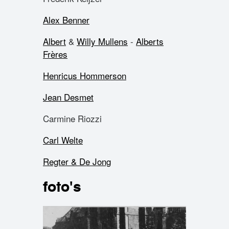
Alex Benner
Albert
&
Willy Mullens
-
Alberts
Frères
Henricus Hommerson
Jean Desmet
Carmine Riozzi
Carl Welte
Regter & De Jong
foto's