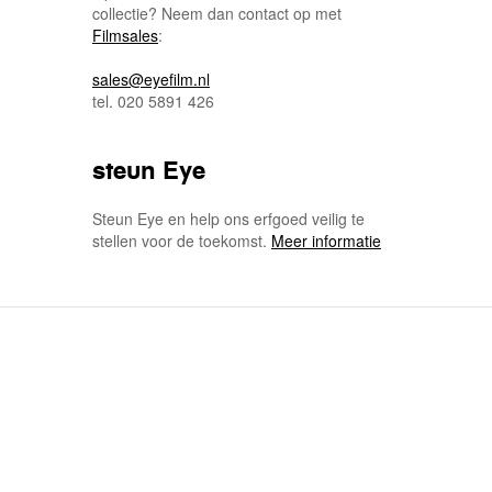
collectie? Neem dan contact op met
Filmsales
:
sales@eyefilm.nl
tel. 020 5891 426
steun Eye
Steun Eye en help ons erfgoed veilig te
stellen voor de toekomst.
Meer informatie