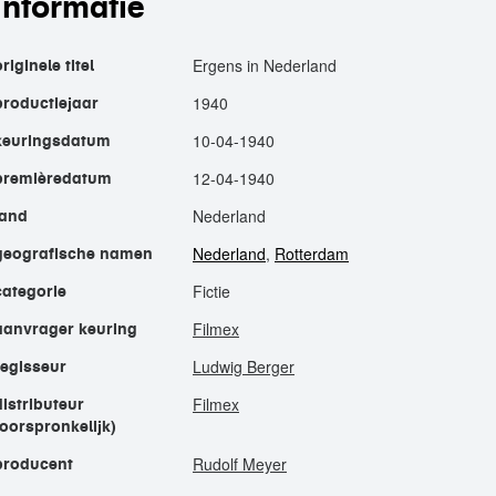
informatie
Ergens in Nederland
originele titel
1940
productiejaar
10-04-1940
keuringsdatum
12-04-1940
premièredatum
Nederland
land
Nederland
,
Rotterdam
geografische namen
Fictie
categorie
Filmex
aanvrager keuring
Ludwig Berger
regisseur
Filmex
distributeur
(oorspronkelijk)
Rudolf Meyer
producent