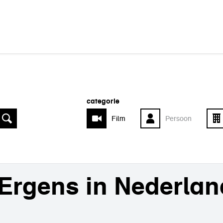
categorie
Film
Persoon
Ergens in Nederlan