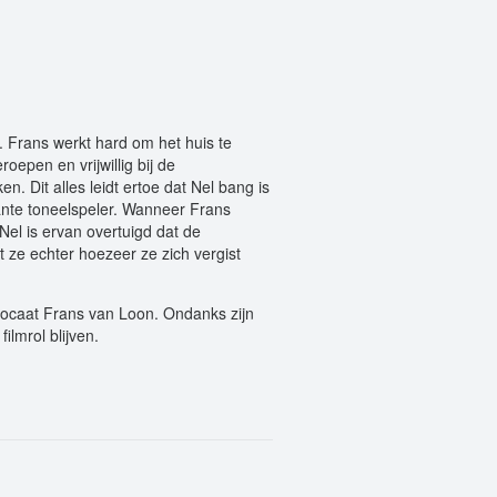
 Frans werkt hard om het huis te
oepen en vrijwillig bij de
n. Dit alles leidt ertoe dat Nel bang is
ante toneelspeler. Wanneer Frans
 Nel is ervan overtuigd dat de
 ze echter hoezeer ze zich vergist
vocaat Frans van Loon. Ondanks zijn
ilmrol blijven.