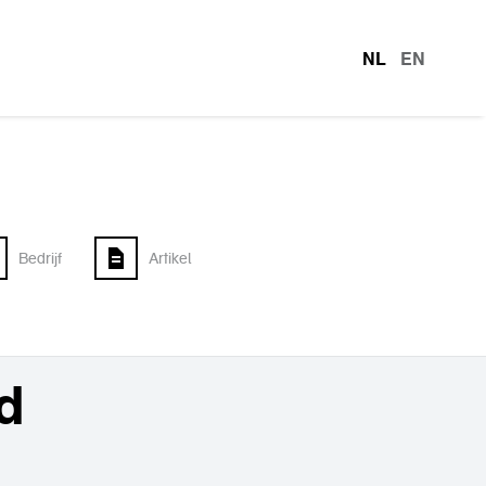
NL
EN
talen
Bedrijf
Artikel
d