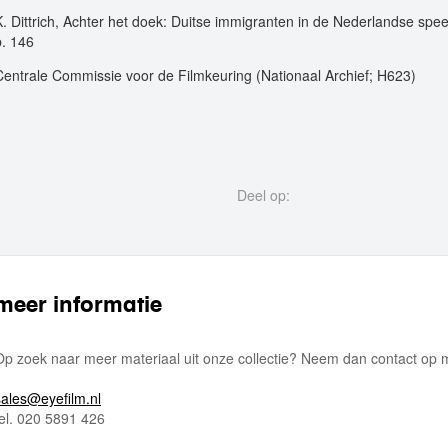
K. Dittrich, Achter het doek: Duitse immigranten in de Nederlandse speel
p. 146
Centrale Commissie voor de Filmkeuring (Nationaal Archief; H623)
Deel op:
meer informatie
Op zoek naar meer materiaal uit onze collectie? Neem dan contact op
sales@eyefilm.nl
tel. 020 5891 426