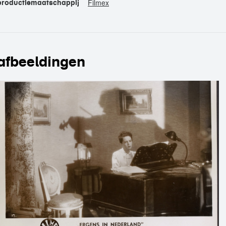
Filmex
productiemaatschappij
afbeeldingen