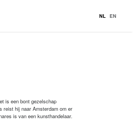
NL
EN
talen
et is een bont gezelschap
s reist hij naar Amsterdam om er
nnares is van een kunsthandelaar.