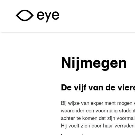
Overslaan en naar de inhoud gaan
Nijmegen
De vijf van de vie
Bij wijze van experiment mogen 
waaronder een voormalig student
achter te komen dat zijn voormali
Hij voelt zich door haar verraden