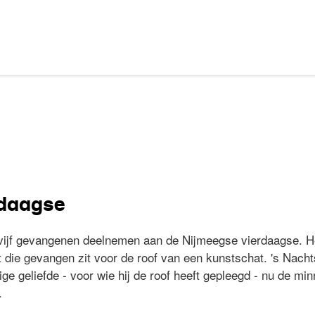
rdaagse
vijf gevangenen deelnemen aan de Nijmeegse vierdaagse. H
 die gevangen zit voor de roof van een kunstschat. 's Nacht
ge geliefde - voor wie hij de roof heeft gepleegd - nu de mi
.