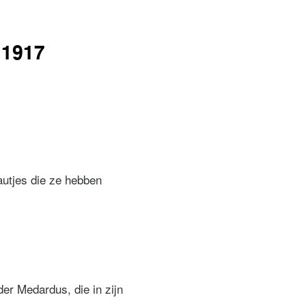
 1917
autjes die ze hebben
der Medardus, die in zijn