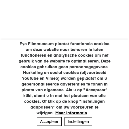
Eye Filmmuseum plaatst functionele cookies
om deze website naar behoren te laten
functioneren en analytische cookies om het
gebruik van de website te optimaliseren. Deze
cookies gebruiken geen persoonsgegevens.
Marketing en social cookies (bijvoorbeeld
Youtube en Vimeo) worden geplaatst om u
gepersonaliseerde advertenties te tonen in
plaats van algemene. Als u op "Accepteer"
klikt, stemt u in met het plaatsen van alle
cookies. Of klik op de knop "Instellingen
aanpassen" om uw voorkeuren te
wijzigen.
Meer informatie
Accepteer
Instellingen