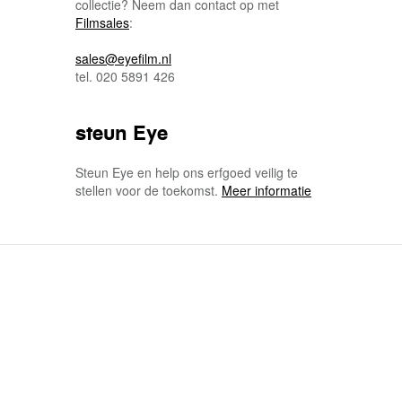
collectie? Neem dan contact op met
Filmsales
:
sales@eyefilm.nl
tel. 020 5891 426
steun Eye
Steun Eye en help ons erfgoed veilig te
stellen voor de toekomst.
Meer informatie