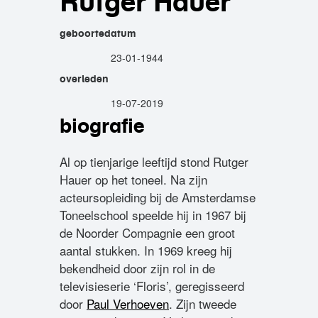
Rutger Hauer
geboortedatum
23-01-1944
overleden
19-07-2019
biografie
Al op tienjarige leeftijd stond Rutger
Hauer op het toneel. Na zijn
acteursopleiding bij de Amsterdamse
Toneelschool speelde hij in 1967 bij
de Noorder Compagnie een groot
aantal stukken. In 1969 kreeg hij
bekendheid door zijn rol in de
televisieserie ‘Floris’, geregisseerd
door
Paul Verhoeven
. Zijn tweede