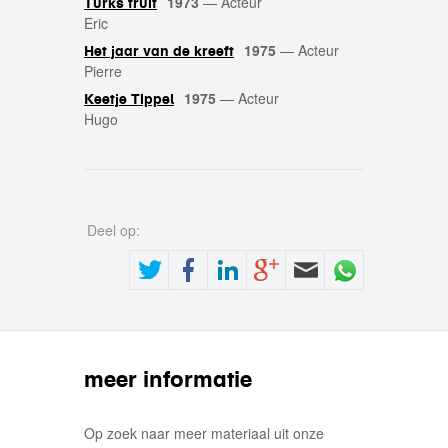
1973
—
Acteur
Turks fruit
Eric
1975
—
Acteur
Het jaar van de kreeft
Pierre
1975
—
Acteur
Keetje Tippel
Hugo
Deel op:
meer informatie
Op zoek naar meer materiaal uit onze