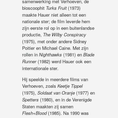
samenwerking met Verhoeven, de
bioscoophit
(1973)
Turks Fruit
maakte Hauer niet alleen tot een
nationale ster; de film leverde hem
zijn eerste rol op in een buitenlandse
productie,
The Wilby Conspiracy
(1975), met onder andere Sidney
Poitier en Michael Caine. Met zijn
rollen in
(1981) en
Nighthawks
Blade
(1982) werd Hauer ook een
Runner
internationale ster.
Hij speelde in meerdere films van
Verhoeven, zoals
Keetje Tippel
(1975),
(1977) en
Soldaat van Oranje
(1980), en in de Verenigde
Spetters
Staten maakten zij samen
(1985). Na 1990 was
Flesh+Blood