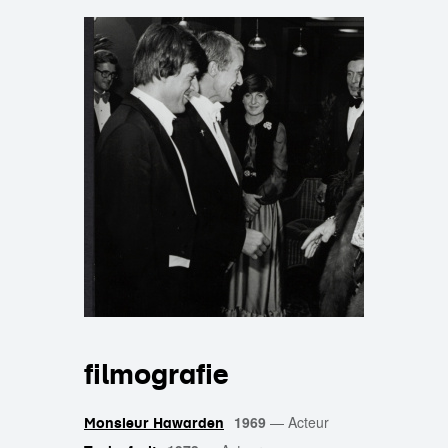
filmografie
1969
—
Acteur
Monsieur Hawarden