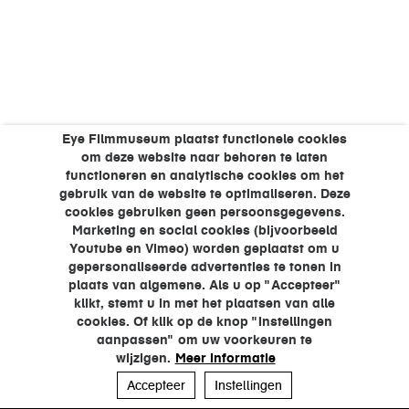
Eye Filmmuseum plaatst functionele cookies
om deze website naar behoren te laten
functioneren en analytische cookies om het
gebruik van de website te optimaliseren. Deze
cookies gebruiken geen persoonsgegevens.
Marketing en social cookies (bijvoorbeeld
Youtube en Vimeo) worden geplaatst om u
gepersonaliseerde advertenties te tonen in
plaats van algemene. Als u op "Accepteer"
klikt, stemt u in met het plaatsen van alle
cookies. Of klik op de knop "Instellingen
aanpassen" om uw voorkeuren te
wijzigen.
Meer informatie
Accepteer
Instellingen