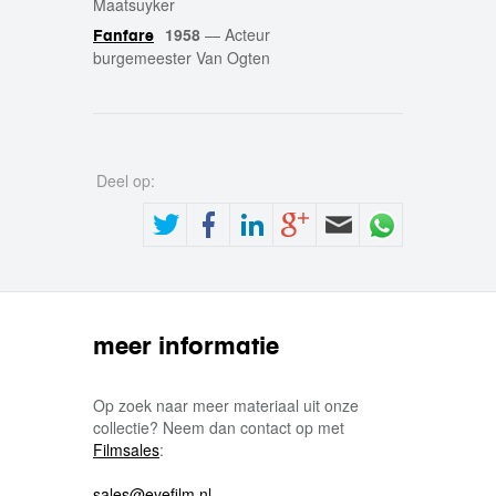
Maatsuyker
1958
—
Acteur
Fanfare
burgemeester Van Ogten
Deel op:
meer informatie
Op zoek naar meer materiaal uit onze
collectie? Neem dan contact op met
Filmsales
:
sales@eyefilm.nl