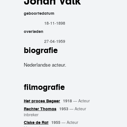
Johan Valk
geboortedatum
18-11-1898
overleden
27-04-1959
biografie
Nederlandse acteur.
filmografie
1918
—
Acteur
Het proces Begeer
1953
—
Acteur
Rechter Thomas
inbreker
1955
—
Acteur
Ciske de Rat