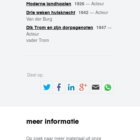
1926
—
Acteur
Moderne landhaaien
1942
—
Acteur
Drie weken huisknecht
Van der Burg
1947
—
Dik Trom en zijn dorpsgenoten
Acteur
vader Trom
Deel op:
meer informatie
Op zoek naar meer materiaal uit onze