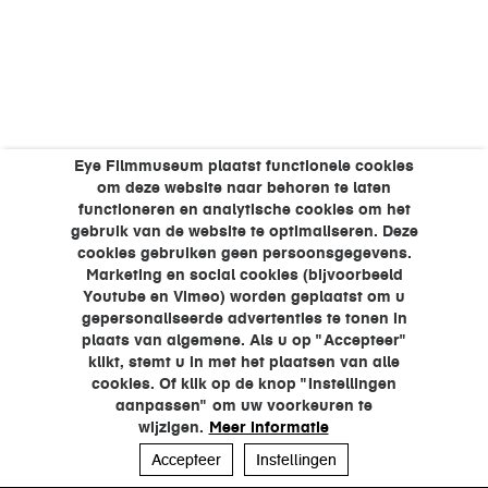
Eye Filmmuseum plaatst functionele cookies
om deze website naar behoren te laten
functioneren en analytische cookies om het
gebruik van de website te optimaliseren. Deze
cookies gebruiken geen persoonsgegevens.
Marketing en social cookies (bijvoorbeeld
Youtube en Vimeo) worden geplaatst om u
gepersonaliseerde advertenties te tonen in
plaats van algemene. Als u op "Accepteer"
klikt, stemt u in met het plaatsen van alle
cookies. Of klik op de knop "Instellingen
aanpassen" om uw voorkeuren te
wijzigen.
Meer informatie
Accepteer
Instellingen