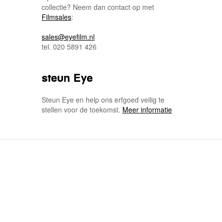
collectie? Neem dan contact op met
Filmsales
:
sales@eyefilm.nl
tel. 020 5891 426
steun Eye
Steun Eye en help ons erfgoed veilig te
stellen voor de toekomst.
Meer informatie