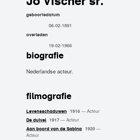
Jo Vischer sr.
geboortedatum
06-02-1891
overleden
19-02-1966
biografie
Nederlandse acteur.
filmografie
1916
—
Acteur
Levensschaduwen
1917
—
Acteur
De duivel
1920
—
Aan boord van de Sabina
Acteur