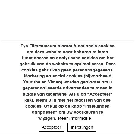
Eye Filmmuseum plaatst functionele cookies
om deze website naar behoren te laten
functioneren en analytische cookies om het
gebruik van de website te optimaliseren. Deze
cookies gebruiken geen persoonsgegevens.
Marketing en social cookies (bijvoorbeeld
Youtube en Vimeo) worden geplaatst om u
gepersonaliseerde advertenties te tonen in
plaats van algemene. Als u op "Accepteer"
klikt, stemt u in met het plaatsen van alle
cookies. Of klik op de knop "Instellingen
aanpassen" om uw voorkeuren te
wijzigen.
Meer informatie
Accepteer
Instellingen