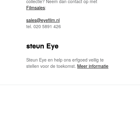
collectie? Neem dan contact op met
Filmsales
:
sales@eyefilm.nl
tel. 020 5891 426
steun Eye
Steun Eye en help ons erfgoed veilig te
stellen voor de toekomst.
Meer informatie