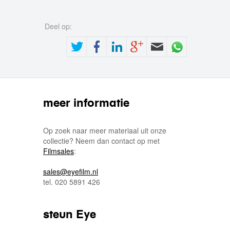
Deel op:
meer informatie
Op zoek naar meer materiaal uit onze
collectie? Neem dan contact op met
Filmsales
:
sales@eyefilm.nl
tel. 020 5891 426
steun Eye