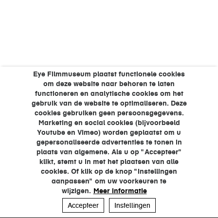
Eye Filmmuseum plaatst functionele cookies
om deze website naar behoren te laten
functioneren en analytische cookies om het
gebruik van de website te optimaliseren. Deze
cookies gebruiken geen persoonsgegevens.
Marketing en social cookies (bijvoorbeeld
Youtube en Vimeo) worden geplaatst om u
gepersonaliseerde advertenties te tonen in
plaats van algemene. Als u op "Accepteer"
klikt, stemt u in met het plaatsen van alle
cookies. Of klik op de knop "Instellingen
aanpassen" om uw voorkeuren te
wijzigen.
Meer informatie
Accepteer
Instellingen