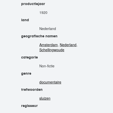
productiejaar
1920
land
Nederland
geografische namen
Amsterdam
,
Nederland
,
Schellingwoude
categorie
Non-fictie
genre
documentaire
trefwoorden
sluizen
regisseur