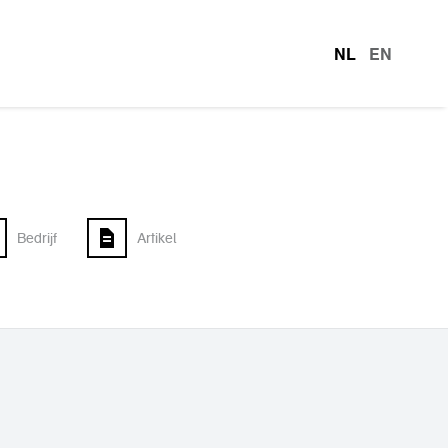
NL
EN
talen
Bedrijf
Artikel