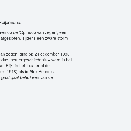
Heijermans.
ren op de ‘Op hoop van zegen’, een
 afgesloten. Tijdens een zware storm
 van zegen' ging op 24 december 1900
andse theatergeschiedenis – werd in het
n Rijk, in het theater al de
er (1918) als in Alex Benno’s
gaat gaat beter!
een van de