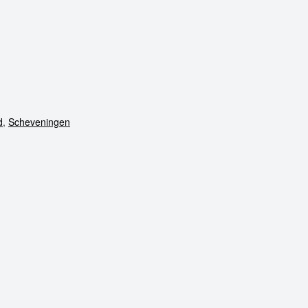
d
,
Scheveningen