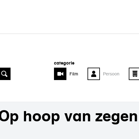
categorie
Film
Persoon
Op hoop van zegen