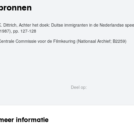
bronnen
K. Dittrich, Achter het doek: Duitse immigranten in de Nederlandse speel
(1987), pp. 127-128
Centrale Commissie voor de Filmkeuring (Nationaal Archief; B2259)
Deel op:
meer informatie