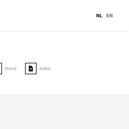
NL
EN
talen
Bedrijf
Artikel