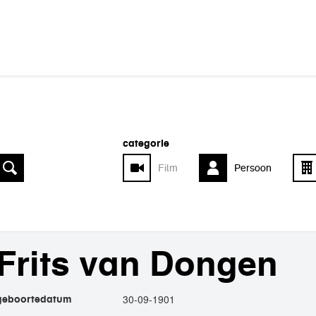
categorie
Film
Persoon
Frits van Dongen
30-09-1901
geboortedatum