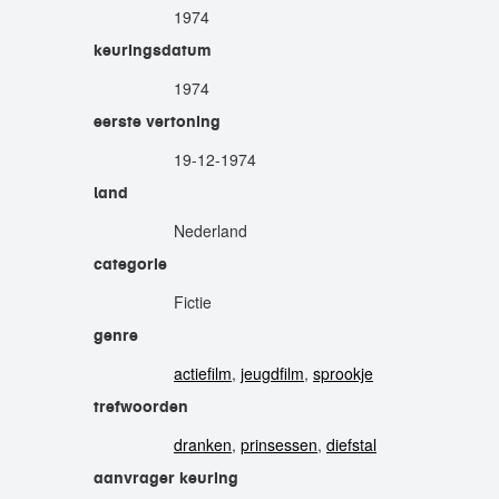
1974
keuringsdatum
1974
eerste vertoning
19-12-1974
land
Nederland
categorie
Fictie
genre
actiefilm
,
jeugdfilm
,
sprookje
trefwoorden
dranken
,
prinsessen
,
diefstal
aanvrager keuring