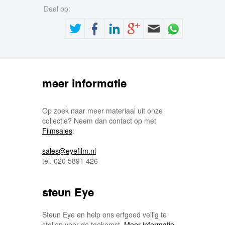
Deel op:
meer informatie
Op zoek naar meer materiaal uit onze
collectie? Neem dan contact op met
Filmsales
:
sales@eyefilm.nl
tel. 020 5891 426
steun Eye
Steun Eye en help ons erfgoed veilig te
stellen voor de toekomst.
Meer informatie