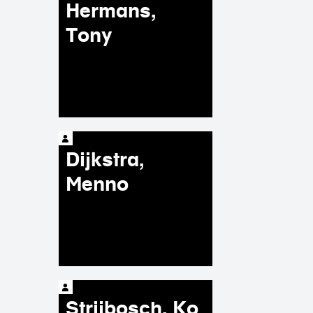
Hermans,
Tony
Dijkstra,
Menno
Strijbosch, Ko