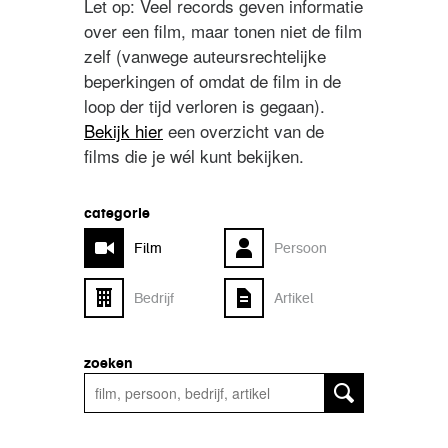
Let op: Veel records geven informatie
over een film, maar tonen niet de film
zelf (vanwege auteursrechtelijke
beperkingen of omdat de film in de
loop der tijd verloren is gegaan).
Bekijk hier
een overzicht van de
films die je wél kunt bekijken.
categorie
Film
Persoon
Bedrijf
Artikel
zoeken