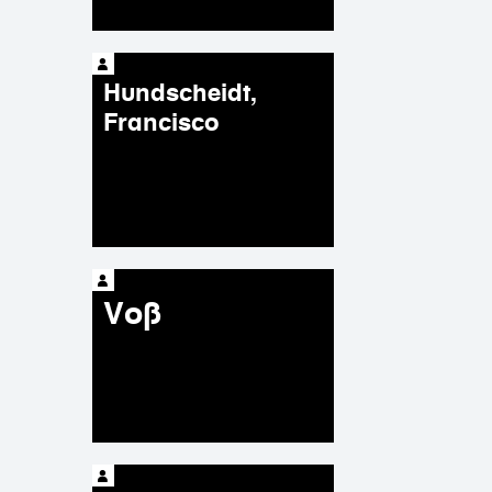
Hundscheidt,
Francisco
Voß