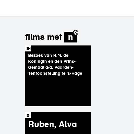
films met
n
Bezoek van H.M. de
Koningin en den Prins-
Gemaal a/d. Paarden-
Tentoonstelling te 's-Hage
Ruben, Alva