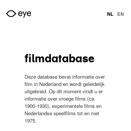
Overslaan en naar de inhoud gaan
NL
EN
talen
filmdatabase
Deze database bevat informatie over
film in Nederland en wordt geleidelijk
uitgebreid. Op dit moment vindt u er
informatie over vroege films (ca
1900-1930), experimentele films en
Nederlandse speelfilms tot en met
1975.