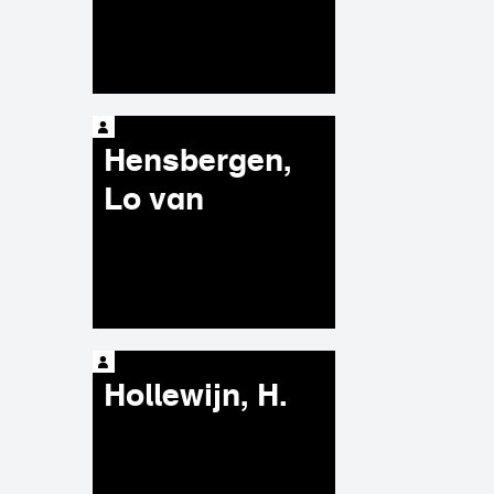
Hensbergen,
Lo van
Hollewijn, H.