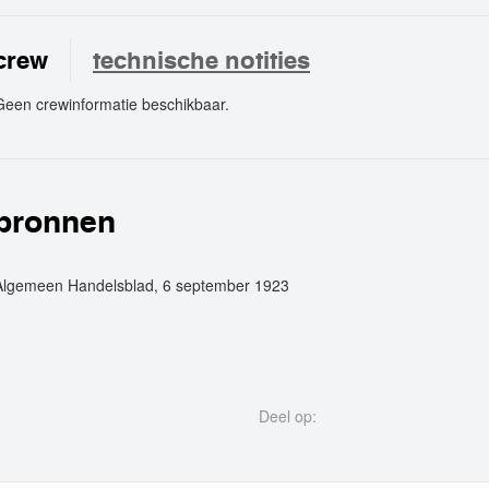
crew
technische notities
Geen crewinformatie beschikbaar.
crew
bronnen
Algemeen Handelsblad, 6 september 1923
Deel op: