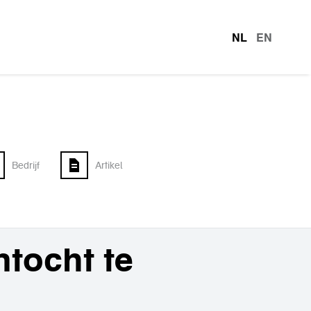
NL
EN
talen
Bedrijf
Artikel
ntocht te