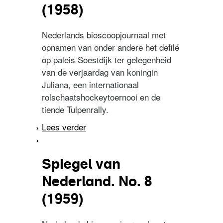
(1958)
Nederlands bioscoopjournaal met
opnamen van onder andere het defilé
op paleis Soestdijk ter gelegenheid
van de verjaardag van koningin
Juliana, een internationaal
rolschaatshockeytoernooi en de
tiende Tulpenrally.
Lees verder
over Spiegel van
Nederland. No. 18 (1958)
Spiegel van
Nederland. No. 8
(1959)