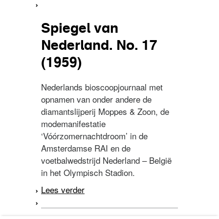
Nederland. No. 9 (1958)
Spiegel van
Nederland. No. 17
(1959)
Nederlands bioscoopjournaal met
opnamen van onder andere de
diamantslijperij Moppes & Zoon, de
modemanifestatie
‘Vóórzomernachtdroom’ in de
Amsterdamse RAI en de
voetbalwedstrijd Nederland – België
in het Olympisch Stadion.
Lees verder
over Spiegel van
Nederland. No. 17 (1959)