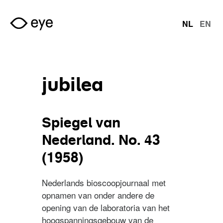
Overslaan en naar de inhoud gaan
NL
EN
talen
jubilea
Spiegel van
Nederland. No. 43
(1958)
Nederlands bioscoopjournaal met
opnamen van onder andere de
opening van de laboratoria van het
hoogspanningsgebouw van de