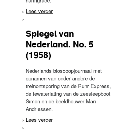
haringrace.
Lees verder
over Spiegel van
Nederland. No. 21 (1958)
Spiegel van
Nederland. No. 5
(1958)
Nederlands bioscoopjournaal met
opnamen van onder andere de
treinontsporing van de Ruhr Express,
de tewaterlating van de zeesleepboot
Simon en de beeldhouwer Mari
Andriessen.
Lees verder
over Spiegel van
Nederland. No. 5 (1958)