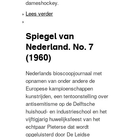
dameshockey.
Lees verder
over Spiegel van
Nederland. No. 18 (1959)
Spiegel van
Nederland. No. 7
(1960)
Nederlands bioscoopjournaal met
opnamen van onder andere de
Europese kampioenschappen
kunstrijden, een tentoonstelling over
antisemitisme op de Delftsche
huishoud- en industrieschool en het
vijftigjarig huwelijksfeest van het
echtpaar Pieterse dat wordt
opgeluisterd door De Leidse