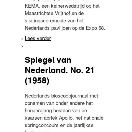
KEMA, een kelnerwedstrijd op het
Maastrichtse Vrijthof en de
sluitingsceremonie van het
Nederlands paviljoen op de Expo 58.
Lees verder
over Spiegel van
Nederland. No. 43 (1958)
Spiegel van
Nederland. No. 21
(1958)
Nederlands bioscoopjournaal met
opnamen van onder andere het
honderdjarig bestaan van de
kaarsenfabriek Apollo, het nationale
springconcours en de jaarlijkse