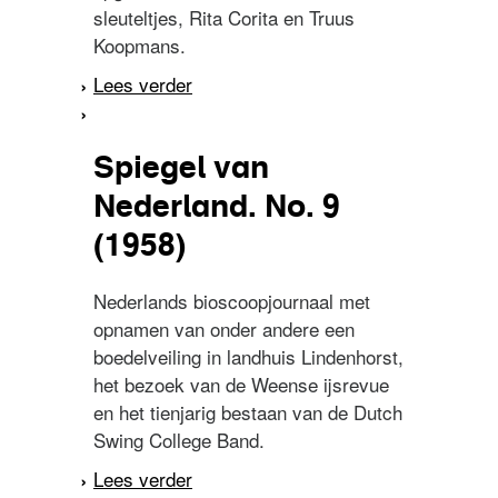
sleuteltjes, Rita Corita en Truus
Koopmans.
Lees verder
over Spiegel van
Nederland. No. 7 (1960)
Spiegel van
Nederland. No. 9
(1958)
Nederlands bioscoopjournaal met
opnamen van onder andere een
boedelveiling in landhuis Lindenhorst,
het bezoek van de Weense ijsrevue
en het tienjarig bestaan van de Dutch
Swing College Band.
Lees verder
over Spiegel van