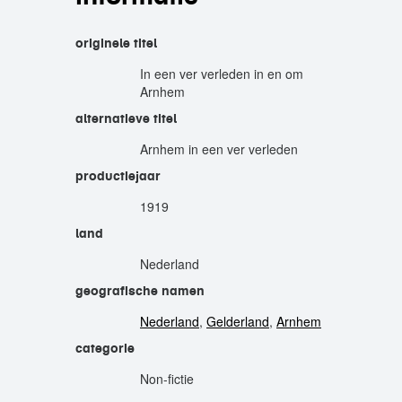
originele titel
In een ver verleden in en om
Arnhem
alternatieve titel
Arnhem in een ver verleden
productiejaar
1919
land
Nederland
geografische namen
Nederland
,
Gelderland
,
Arnhem
categorie
Non-fictie