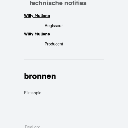
technische notities
Willy Mullens
crew
Regisseur
Willy Mullens
Producent
bronnen
Filmkopie
Deel op: