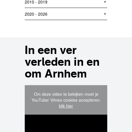
2010 - 2019
2020 - 2026
In een ver
verleden in en
om Arnhem
Om deze video te bekijken moet je
YouTube/ Vimeo cookies accepteren.
klik hier