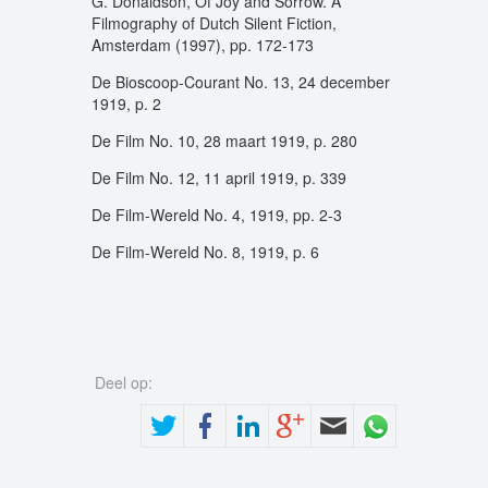
G. Donaldson, Of Joy and Sorrow. A
Filmography of Dutch Silent Fiction,
Amsterdam (1997), pp. 172-173
De Bioscoop-Courant No. 13, 24 december
1919, p. 2
De Film No. 10, 28 maart 1919, p. 280
De Film No. 12, 11 april 1919, p. 339
De Film-Wereld No. 4, 1919, pp. 2-3
De Film-Wereld No. 8, 1919, p. 6
Deel op: