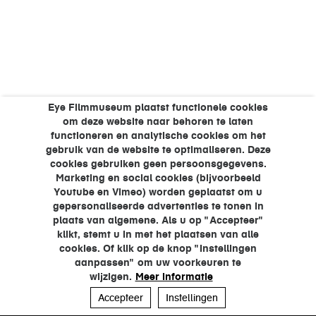
Eye Filmmuseum plaatst functionele cookies
om deze website naar behoren te laten
functioneren en analytische cookies om het
gebruik van de website te optimaliseren. Deze
cookies gebruiken geen persoonsgegevens.
Marketing en social cookies (bijvoorbeeld
Youtube en Vimeo) worden geplaatst om u
gepersonaliseerde advertenties te tonen in
plaats van algemene. Als u op "Accepteer"
klikt, stemt u in met het plaatsen van alle
cookies. Of klik op de knop "Instellingen
aanpassen" om uw voorkeuren te
wijzigen.
Meer informatie
Accepteer
Instellingen