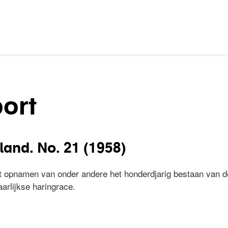
ort
land. No. 21 (1958)
 opnamen van onder andere het honderdjarig bestaan van de
arlijkse haringrace.
erland. No. 21 (1958)