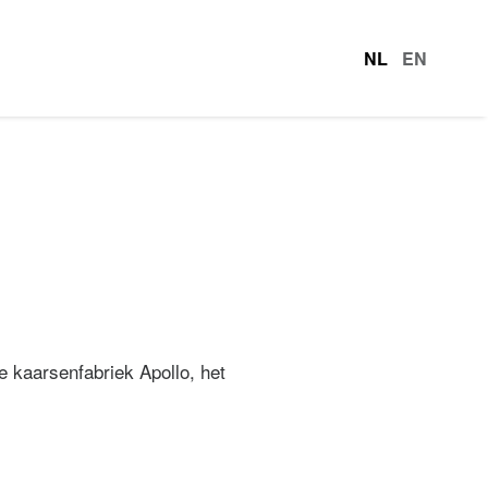
NL
EN
talen
 kaarsenfabriek Apollo, het