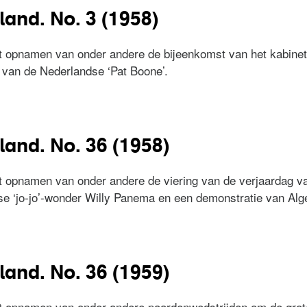
and. No. 3 (1958)
t opnamen van onder andere de bijeenkomst van het kabinet
 van de Nederlandse ‘Pat Boone’.
erland. No. 3 (1958)
land. No. 36 (1958)
 opnamen van onder andere de viering van de verjaardag va
 ‘jo-jo’-wonder Willy Panema en een demonstratie van Alger
erland. No. 36 (1958)
land. No. 36 (1959)
 opnamen van onder andere paardenwedstrijden om de grote