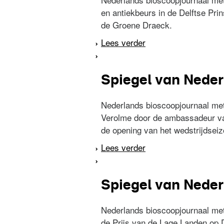
en antiekbeurs in de Delftse Pri
de Groene Draeck.
Lees verder
over Spiegel van Ned
Spiegel van Neder
Nederlands bioscoopjournaal me
Verolme door de ambassadeur van P
de opening van het wedstrijdsei
Lees verder
over Spiegel van Ned
Spiegel van Neder
Nederlands bioscoopjournaal me
de Prijs van de Lage Landen op D