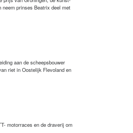
en neem prinses Beatrix deel met
heiding aan de scheepsbouwer
an riet in Oostelijk Flevoland en
T- motorraces en de draverij om