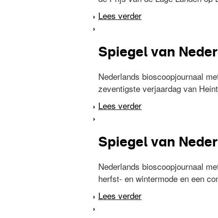
Lees verder
over Spiegel van Ned
Spiegel van Nederl
Nederlands bioscoopjournaal met
zeventigste verjaardag van Heint
Lees verder
over Spiegel van Ned
Spiegel van Neder
Nederlands bioscoopjournaal me
herfst- en wintermode en een co
Lees verder
over Spiegel van Ned