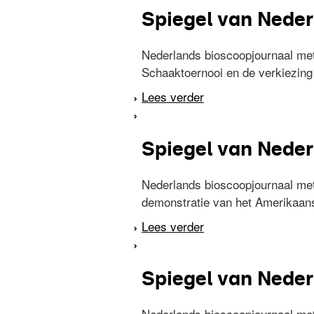
Spiegel van Nederl
Nederlands bioscoopjournaal me
Schaaktoernooi en de verkiezing
Lees verder
over Spiegel van Ned
Spiegel van Neder
Nederlands bioscoopjournaal met
demonstratie van het Amerikaanse
Lees verder
over Spiegel van Ned
Spiegel van Neder
Nederlands bioscoopjournaal met