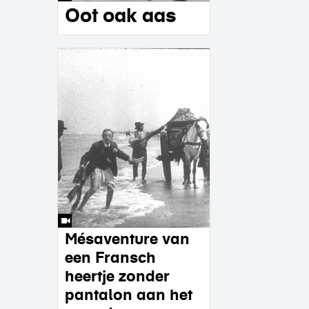
Oot oak aas
Mésaventure van
een Fransch
heertje zonder
pantalon aan het