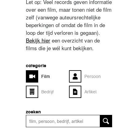
Let op: Veel records geven informatie
over een film, maar tonen niet de film
zelf (vanwege auteursrechtelijke
beperkingen of omdat de film in de
loop der tijd verloren is gegaan).
Bekijk hier
een overzicht van de
films die je wél kunt bekijken.
categorie
Film
Persoon
Bedrijf
Artikel
zoeken