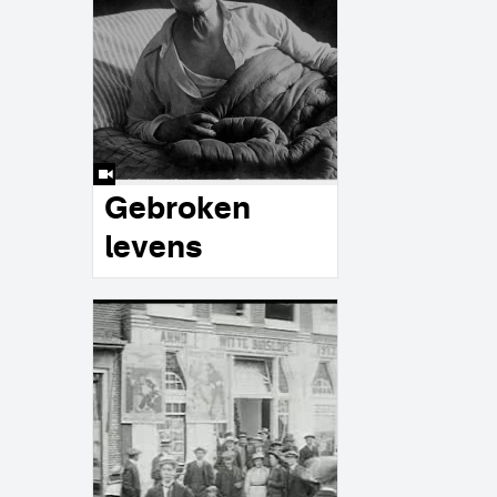
Gebroken
levens