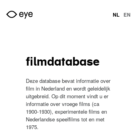
Overslaan en naar de inhoud gaan
NL
EN
talen
filmdatabase
Deze database bevat informatie over
film in Nederland en wordt geleidelijk
uitgebreid. Op dit moment vindt u er
informatie over vroege films (ca
1900-1930), experimentele films en
Nederlandse speelfilms tot en met
1975.