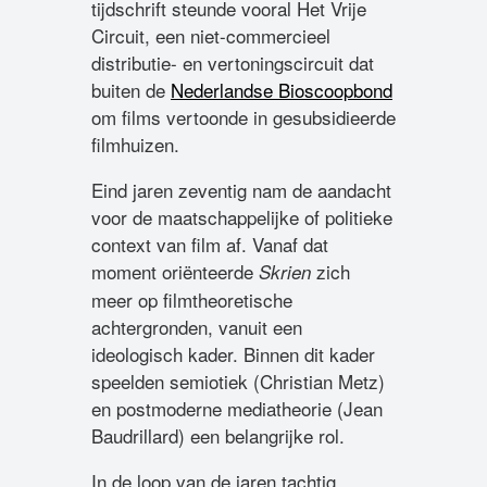
tijdschrift steunde vooral Het Vrije
Circuit, een niet-commercieel
distributie- en vertoningscircuit dat
buiten de
Nederlandse Bioscoopbond
om films vertoonde in gesubsidieerde
filmhuizen.
Eind jaren zeventig nam de aandacht
voor de maatschappelijke of politieke
context van film af. Vanaf dat
moment oriënteerde
zich
Skrien
meer op filmtheoretische
achtergronden, vanuit een
ideologisch kader. Binnen dit kader
speelden semiotiek (Christian Metz)
en postmoderne mediatheorie (Jean
Baudrillard) een belangrijke rol.
In de loop van de jaren tachtig