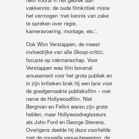
vakkennis: de oude filmkritiek miste
het vermogen ‘met kennis van zake
te spreken over regie,
kameravoering, montage, etc.’.
Ook Wim Verstappen, de meest
invloedrijke van alle
-critici,
Skoop
focuste op vakmanschap. Voor
Verstappen was film bovenal
amusement voor het grote publiek en
in zijn kritieken brak hij een lans voor
de goedgemaakte publieksfilm – met
name de Hollywoodfilm. Niet
Bergman en Fellini waren zijn grote
helden, maar Hollywoodregisseurs
als John Ford en George Stevens.
Overigens deelde hij deze voorliefde
met de
-beweging, de
nouvelle vague