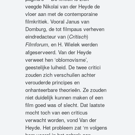
veegde Nikolai van der Heyde de
vloer aan met de contemporaine
filmkritiek. Vooral Janus van
Domburg, de tot filmpaus verheven
eindredacteur van (
)
Critisch
, en H. Wielek werden
Filmforum
afgeserveerd. Van der Heyde
verweet hen ‘oblomovisme’,
geestelijke luiheid. De twee critici
zouden zich verschuilen achter
verouderde principes en
onhanteerbare theorieën. Ze zouden
niet duidelijk kunnen maken of een
film goed was of slecht. Dat laatste
mocht toch van een criticus
verwacht worden, vond Van der
Heyde. Het probleem zat ‘m volgens
hem vooral in het gebrek aan