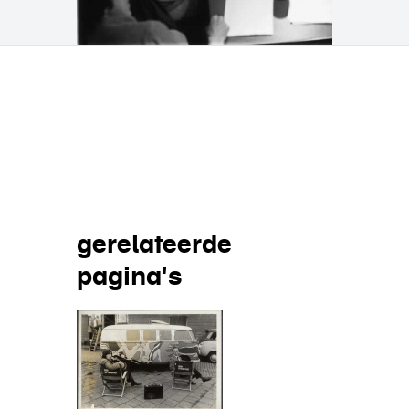
Deel op
gerelateerde
pagina's