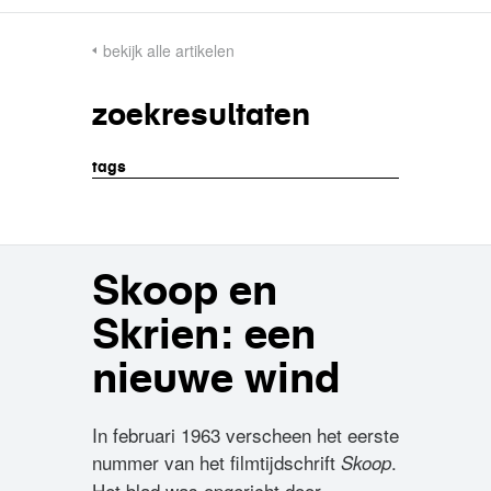
bekijk alle artikelen
zoekresultaten
tags
Skoop en
Skrien: een
nieuwe wind
In februari 1963 verscheen het eerste
nummer van het filmtijdschrift
.
Skoop
Het blad was opgericht door