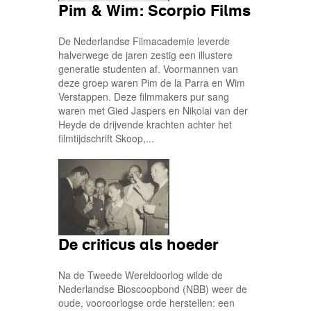
Pim & Wim: Scorpio Films
De Nederlandse Filmacademie leverde
halverwege de jaren zestig een illustere
generatie studenten af. Voormannen van
deze groep waren Pim de la Parra en Wim
Verstappen. Deze filmmakers pur sang
waren met Gied Jaspers en Nikolai van der
Heyde de drijvende krachten achter het
filmtijdschrift Skoop,...
De criticus als hoeder
Na de Tweede Wereldoorlog wilde de
Nederlandse Bioscoopbond (NBB) weer de
oude, vooroorlogse orde herstellen: een