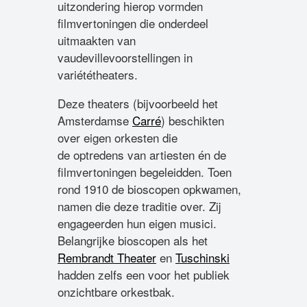
uitzondering hierop vormden
filmvertoningen die onderdeel
uitmaakten van
vaudevillevoorstellingen in
variététheaters.
Deze theaters (bijvoorbeeld het
Amsterdamse
Carré
) beschikten
over eigen orkesten die
de optredens van artiesten én de
filmvertoningen begeleidden. Toen
rond 1910 de bioscopen opkwamen,
namen die deze traditie over. Zij
engageerden hun eigen musici.
Belangrijke bioscopen als het
Rembrandt Theater
en
Tuschinski
hadden zelfs een voor het publiek
onzichtbare orkestbak.