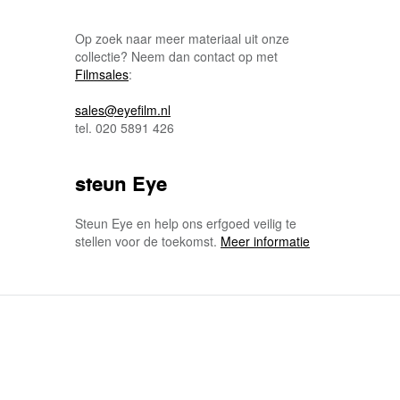
Op zoek naar meer materiaal uit onze
collectie? Neem dan contact op met
Filmsales
:
sales@eyefilm.nl
tel. 020 5891 426
steun Eye
Steun Eye en help ons erfgoed veilig te
stellen voor de toekomst.
Meer informatie