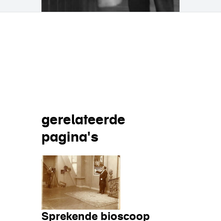
Deel op
gerelateerde
pagina's
Sprekende bioscoop