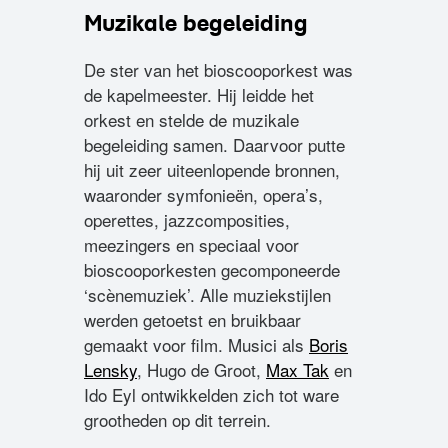
Muzikale begeleiding
De ster van het bioscooporkest was
de kapelmeester. Hij leidde het
orkest en stelde de muzikale
begeleiding samen. Daarvoor putte
hij uit zeer uiteenlopende bronnen,
waaronder symfonieën, opera’s,
operettes, jazzcomposities,
meezingers en speciaal voor
bioscooporkesten gecomponeerde
‘scènemuziek’. Alle muziekstijlen
werden getoetst en bruikbaar
gemaakt voor film. Musici als
Boris
Lensky
, Hugo de Groot,
Max Tak
en
Ido Eyl ontwikkelden zich tot ware
grootheden op dit terrein.