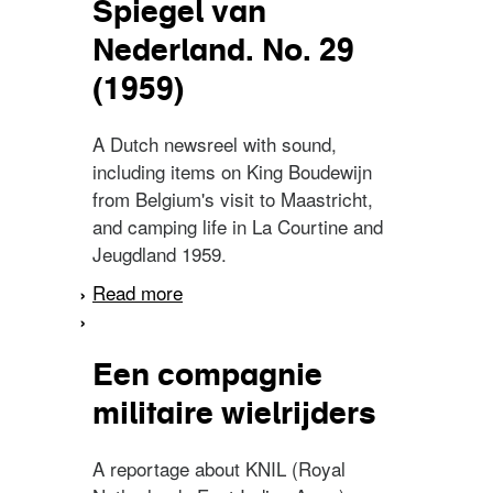
Spiegel van
Nederland. No. 29
(1959)
A Dutch newsreel with sound,
including items on King Boudewijn
from Belgium's visit to Maastricht,
and camping life in La Courtine and
Jeugdland 1959.
Read more
about Spiegel van
Nederland. No. 29 (1959)
Een compagnie
militaire wielrijders
A reportage about KNIL (Royal