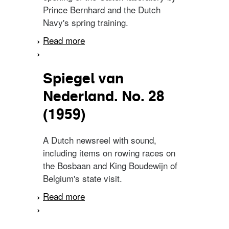
Prince Bernhard and the Dutch
Navy's spring training.
Read more
about Spiegel van
Nederland. No. 19 (1959)
Spiegel van
Nederland. No. 28
(1959)
A Dutch newsreel with sound,
including items on rowing races on
the Bosbaan and King Boudewijn of
Belgium's state visit.
Read more
about Spiegel van
Nederland. No. 28 (1959)