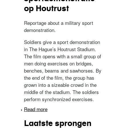
op Houtrust
Reportage about a military sport
demonstration.
Soldiers give a sport demonstration
in The Hague’s Houtrust Stadium.
The film opens with a small group of
men doing exercises on bridges,
benches, beams and sawhorses. By
the end of the film, the group has
grown into a sizeable crowd in the
middle of the stadium. The soldiers
perform synchronized exercises.
Read more
about Militaire
sportdemonstratie op
Laatste sprongen
Houtrust