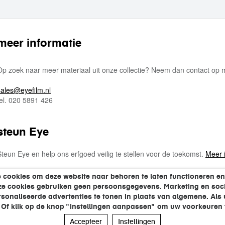
meer informatie
Op zoek naar meer materiaal uit onze collectie? Neem dan contact op
sales@eyefilm.nl
tel. 020 5891 426
steun Eye
Steun Eye en help ons erfgoed veilig te stellen voor de toekomst.
Meer 
 cookies om deze website naar behoren te laten functioneren en
eze cookies gebruiken geen persoonsgegevens. Marketing en soci
onaliseerde advertenties te tonen in plaats van algemene. Als u 
. Of klik op de knop "Instellingen aanpassen" om uw voorkeuren t
Accepteer
Instellingen