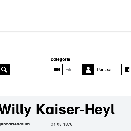
categorie
Film
Persoon
Willy Kaiser-Heyl
04-08-1876
geboortedatum