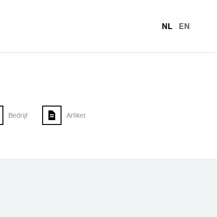
NL
EN
talen
Bedrijf
Artikel