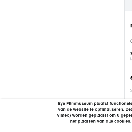
Eye Filmmuseum plaatst functionele
van de website te optimaliseren. D
Vimeo) worden geplaatst om u gepers
het plaatsen van alle cookies