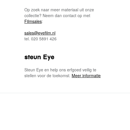
Op zoek naar meer materiaal uit onze
collectie? Neem dan contact op met
Filmsales
:
sales@eyefilm.nl
tel. 020 5891 426
steun Eye
Steun Eye en help ons erfgoed veilig te
stellen voor de toekomst.
Meer informatie