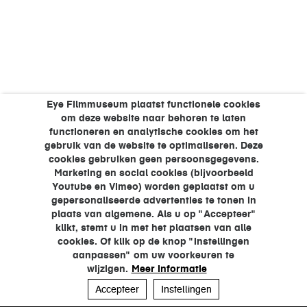
Eye Filmmuseum plaatst functionele cookies
om deze website naar behoren te laten
functioneren en analytische cookies om het
gebruik van de website te optimaliseren. Deze
cookies gebruiken geen persoonsgegevens.
Marketing en social cookies (bijvoorbeeld
Youtube en Vimeo) worden geplaatst om u
gepersonaliseerde advertenties te tonen in
plaats van algemene. Als u op "Accepteer"
klikt, stemt u in met het plaatsen van alle
cookies. Of klik op de knop "Instellingen
aanpassen" om uw voorkeuren te
wijzigen.
Meer informatie
Accepteer
Instellingen