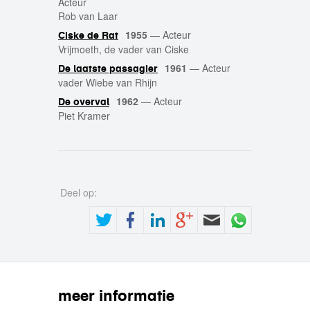
Acteur
Rob van Laar
1955
—
Acteur
Ciske de Rat
Vrijmoeth, de vader van Ciske
1961
—
Acteur
De laatste passagier
vader Wiebe van Rhijn
1962
—
Acteur
De overval
Piet Kramer
Deel op:
meer informatie