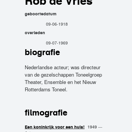
Rob de Vries
geboortedatum
09-06-1918
overleden
09-07-1969
biografie
Nederlandse acteur; was directeur
van de gezelschappen Toneelgroep
Theater, Ensemble en het Nieuw
Rotterdams Toneel.
filmografie
1949
—
Een koninkrijk voor een huis!