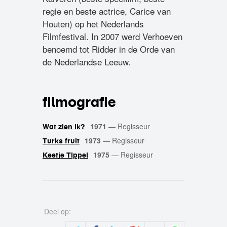
regie en beste actrice, Carice van
Houten) op het Nederlands
Filmfestival. In 2007 werd Verhoeven
benoemd tot Ridder in de Orde van
de Nederlandse Leeuw.
filmografie
1971
—
Regisseur
Wat zien ik?
1973
—
Regisseur
Turks fruit
1975
—
Regisseur
Keetje Tippel
Deel op: