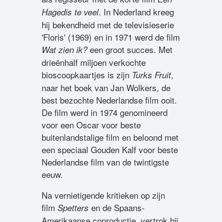
. In Nederland kreeg
Hagedis te veel
hij bekendheid met de televisieserie
'Floris' (1969) en in 1971 werd de film
een groot succes. Met
Wat zien ik?
drieënhalf miljoen verkochte
bioscoopkaartjes is zijn
,
Turks Fruit
naar het boek van Jan Wolkers, de
best bezochte Nederlandse film ooit.
De film werd in 1974 genomineerd
voor een Oscar voor beste
buitenlandstalige film en beloond met
een speciaal Gouden Kalf voor beste
Nederlandse film van de twintigste
eeuw.
Na vernietigende kritieken op zijn
film
en de Spaans-
Spetters
Amerikaanse coproductie, vertrok hij