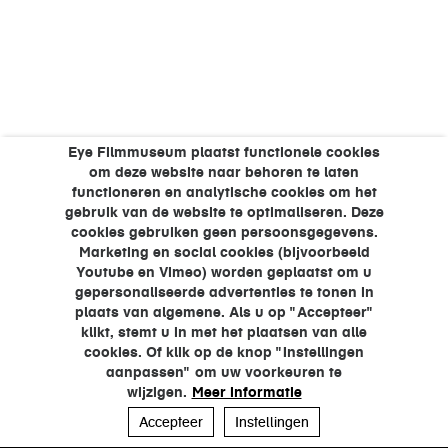
Eye Filmmuseum plaatst functionele cookies
om deze website naar behoren te laten
functioneren en analytische cookies om het
gebruik van de website te optimaliseren. Deze
cookies gebruiken geen persoonsgegevens.
Marketing en social cookies (bijvoorbeeld
Youtube en Vimeo) worden geplaatst om u
gepersonaliseerde advertenties te tonen in
plaats van algemene. Als u op "Accepteer"
klikt, stemt u in met het plaatsen van alle
cookies. Of klik op de knop "Instellingen
aanpassen" om uw voorkeuren te
wijzigen.
Meer informatie
Accepteer
Instellingen