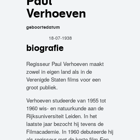
Paul
Verhoeven
geboortedatum
18-07-1938
biografie
Regisseur Paul Verhoeven maakt
zowel in eigen land als in de
Verenigde Staten films voor een
groot publiek.
Verhoeven studeerde van 1955 tot
1960 wis- en natuurkunde aan de
Rijksuniversiteit Leiden. In het
laatste jaar bezocht hij tevens de
Filmacademie. In 1960 debuteerde hij
als regisseur met de korte film
Een