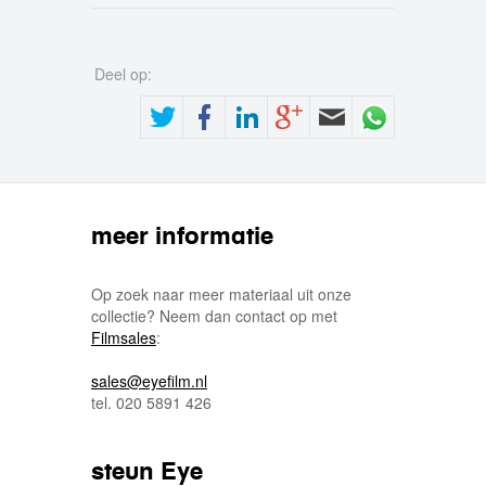
Deel op:
meer informatie
Op zoek naar meer materiaal uit onze
collectie? Neem dan contact op met
Filmsales
:
sales@eyefilm.nl
tel. 020 5891 426
steun Eye