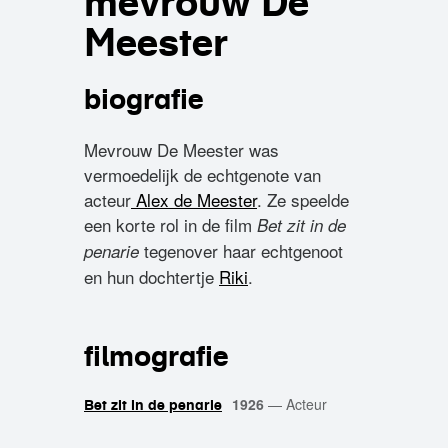
mevrouw De
Meester
biografie
Mevrouw De Meester was
vermoedelijk de echtgenote van
acteur
Alex de Meester
. Ze speelde
een korte rol in de film
Bet zit in de
tegenover haar echtgenoot
penarie
en hun dochtertje
Riki
.
filmografie
1926
—
Acteur
Bet zit in de penarie