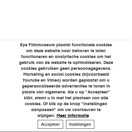
Eye Filmmuseum plaatst functionele cookies
om deze website naar behoren te laten
functioneren en analytische cookies om het
gebruik van de website te optimaliseren. Deze
cookies gebruiken geen persoonsgegevens.
Marketing en social cookies (bijvoorbeeld
Youtube en Vimeo) worden geplaatst om u
gepersonaliseerde advertenties te tonen in
plaats van algemene. Als u op "Accepteer"
klikt, stemt u in met het plaatsen van alle
cookies. Of klik op de knop "Instellingen
aanpassen" om uw voorkeuren te
wijzigen.
Meer informatie
Accepteer
Instellingen