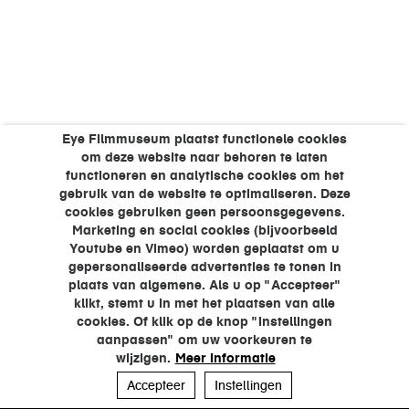
Eye Filmmuseum plaatst functionele cookies
om deze website naar behoren te laten
functioneren en analytische cookies om het
gebruik van de website te optimaliseren. Deze
cookies gebruiken geen persoonsgegevens.
Marketing en social cookies (bijvoorbeeld
Youtube en Vimeo) worden geplaatst om u
gepersonaliseerde advertenties te tonen in
plaats van algemene. Als u op "Accepteer"
klikt, stemt u in met het plaatsen van alle
cookies. Of klik op de knop "Instellingen
aanpassen" om uw voorkeuren te
wijzigen.
Meer informatie
Accepteer
Instellingen