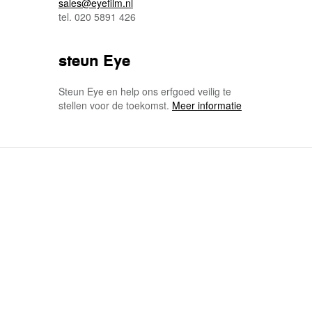
sales@eyefilm.nl
tel. 020 5891 426
steun Eye
Steun Eye en help ons erfgoed veilig te
stellen voor de toekomst.
Meer informatie