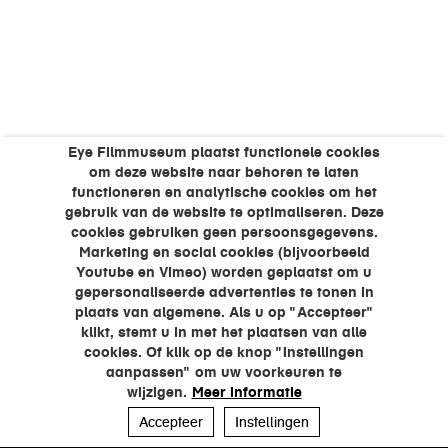
Eye Filmmuseum plaatst functionele cookies
om deze website naar behoren te laten
functioneren en analytische cookies om het
gebruik van de website te optimaliseren. Deze
cookies gebruiken geen persoonsgegevens.
Marketing en social cookies (bijvoorbeeld
Youtube en Vimeo) worden geplaatst om u
gepersonaliseerde advertenties te tonen in
plaats van algemene. Als u op "Accepteer"
klikt, stemt u in met het plaatsen van alle
cookies. Of klik op de knop "Instellingen
aanpassen" om uw voorkeuren te
wijzigen.
Meer informatie
Accepteer
Instellingen