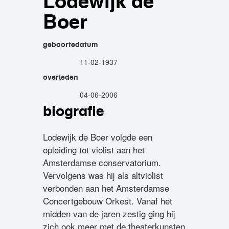
Lodewijk de
Boer
geboortedatum
11-02-1937
overleden
04-06-2006
biografie
Lodewijk de Boer volgde een
opleiding tot violist aan het
Amsterdamse conservatorium.
Vervolgens was hij als altviolist
verbonden aan het Amsterdamse
Concertgebouw Orkest. Vanaf het
midden van de jaren zestig ging hij
zich ook meer met de theaterkunsten