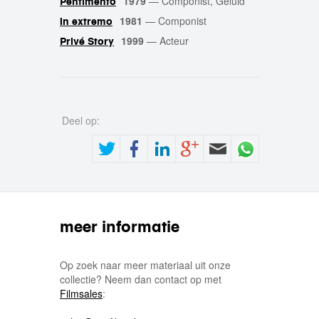
1979
—
Componist, Geluid
Pentimento
1981
—
Componist
In extremo
1999
—
Acteur
Privé Story
Deel op:
meer informatie
Op zoek naar meer materiaal uit onze
collectie? Neem dan contact op met
Filmsales
: